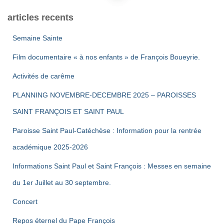
des
articles recents
publications
Semaine Sainte
Film documentaire « à nos enfants » de François Boueyrie.
Activités de carême
PLANNING NOVEMBRE-DECEMBRE 2025 – PAROISSES
SAINT FRANÇOIS ET SAINT PAUL
Paroisse Saint Paul-Catéchèse : Information pour la rentrée
académique 2025-2026
Informations Saint Paul et Saint François : Messes en semaine
du 1er Juillet au 30 septembre.
Concert
Repos éternel du Pape François