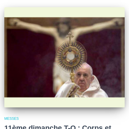
MESSES
11ème dimanche T-O : Corps et