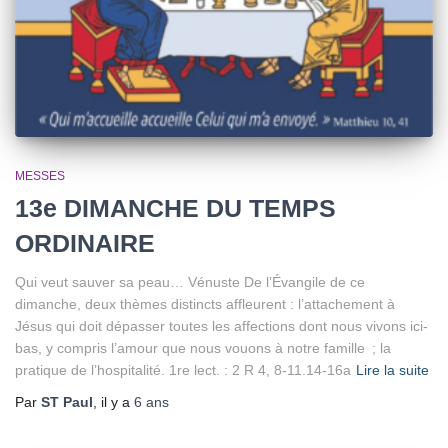
MESSES
13e DIMANCHE DU TEMPS
ORDINAIRE
Qui veut sauver sa peau… Vénuste De l’Évangile de ce
dimanche, deux thèmes distincts affleurent : l’attachement à
Jésus qui doit dépasser toutes les affections dont nous vivons ici-
bas, y compris l’amour que nous vouons à notre famille ; la
pratique de l’hospitalité. 1re lect. : 2 R 4, 8-11.14-16a
Lire la suite
Par
ST Paul
, il y a
6 ans