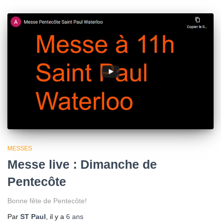
MESSES
Messe live : Dimanche de
Pentecôte
Bonne fête de Pentecôte!
Par
ST Paul
, il y a
6 ans