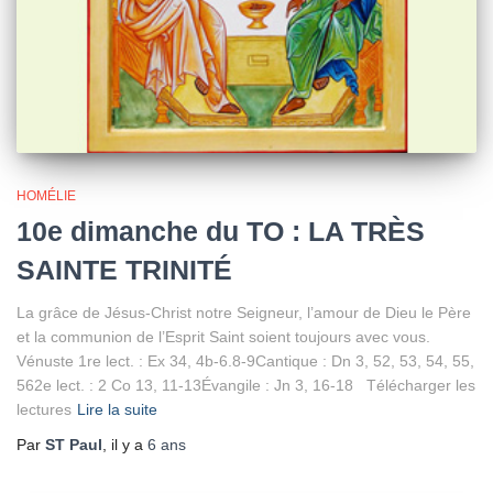
HOMÉLIE
10e dimanche du TO : LA TRÈS
SAINTE TRINITÉ
La grâce de Jésus-Christ notre Seigneur, l’amour de Dieu le Père
et la communion de l’Esprit Saint soient toujours avec vous.
Vénuste 1re lect. : Ex 34, 4b-6.8-9Cantique : Dn 3, 52, 53, 54, 55,
562e lect. : 2 Co 13, 11-13Évangile : Jn 3, 16-18 Télécharger les
lectures
Lire la suite
Par
ST Paul
, il y a
6 ans