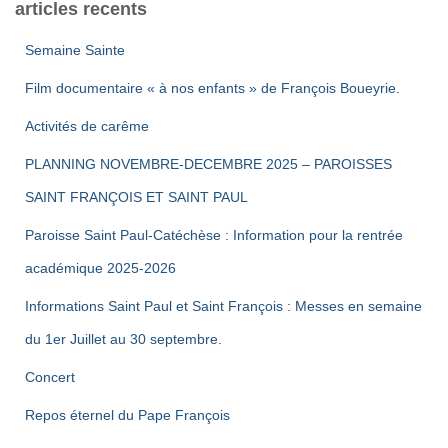
des
articles recents
publications
Semaine Sainte
Film documentaire « à nos enfants » de François Boueyrie.
Activités de carême
PLANNING NOVEMBRE-DECEMBRE 2025 – PAROISSES
SAINT FRANÇOIS ET SAINT PAUL
Paroisse Saint Paul-Catéchèse : Information pour la rentrée
académique 2025-2026
Informations Saint Paul et Saint François : Messes en semaine
du 1er Juillet au 30 septembre.
Concert
Repos éternel du Pape François