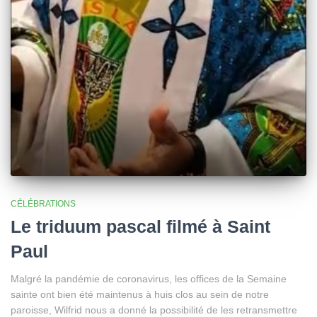
CÉLÉBRATIONS
Le triduum pascal filmé à Saint
Paul
Malgré la pandémie de coronavirus, les offices de la Semaine
sainte ont bien été maintenus à huis clos au sein de notre
paroisse, Wilfrid nous a donné la possibilité de les retransmettre