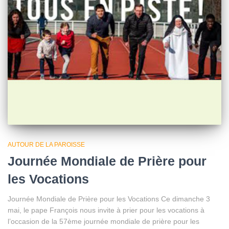
AUTOUR DE LA PAROISSE
Journée Mondiale de Prière pour
les Vocations
Journée Mondiale de Prière pour les Vocations Ce dimanche 3
mai, le pape François nous invite à prier pour les vocations à
l’occasion de la 57ème journée mondiale de prière pour les