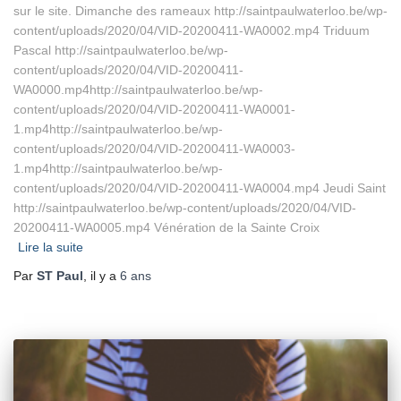
sur le site. Dimanche des rameaux http://saintpaulwaterloo.be/wp-
content/uploads/2020/04/VID-20200411-WA0002.mp4 Triduum
Pascal http://saintpaulwaterloo.be/wp-
content/uploads/2020/04/VID-20200411-
WA0000.mp4http://saintpaulwaterloo.be/wp-
content/uploads/2020/04/VID-20200411-WA0001-
1.mp4http://saintpaulwaterloo.be/wp-
content/uploads/2020/04/VID-20200411-WA0003-
1.mp4http://saintpaulwaterloo.be/wp-
content/uploads/2020/04/VID-20200411-WA0004.mp4 Jeudi Saint
http://saintpaulwaterloo.be/wp-content/uploads/2020/04/VID-
20200411-WA0005.mp4 Vénération de la Sainte Croix
Lire la suite
Par
ST Paul
, il y a
6 ans