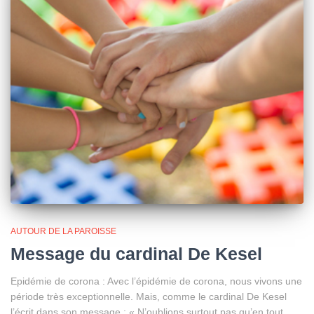
AUTOUR DE LA PAROISSE
Message du cardinal De Kesel
Epidémie de corona : Avec l’épidémie de corona, nous vivons une
période très exceptionnelle. Mais, comme le cardinal De Kesel
l’écrit dans son message : « N’oublions surtout pas qu’en tout