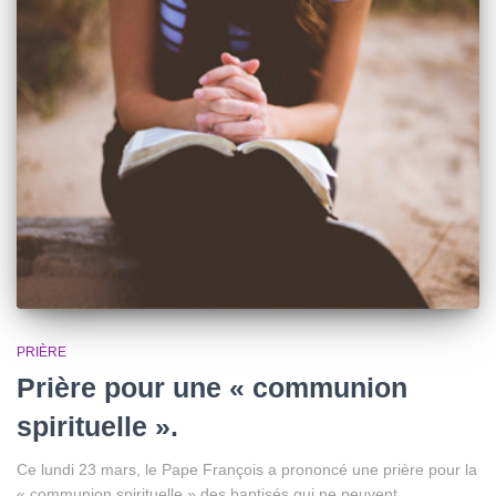
PRIÈRE
Prière pour une « communion
spirituelle ».
Ce lundi 23 mars, le Pape François a prononcé une prière pour la
« communion spirituelle » des baptisés qui ne peuvent