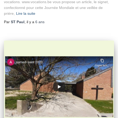
vocations. www.vocations.be vous propose un article, le signet,
confectionné pour cette Journée Mondiale et une veillée de
prière,
Lire la suite
Par
ST Paul
, il y a
6 ans