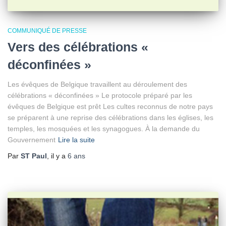
COMMUNIQUÉ DE PRESSE
Vers des célébrations «
déconfinées »
Les évêques de Belgique travaillent au déroulement des
célébrations « déconfinées » Le protocole préparé par les
évêques de Belgique est prêt Les cultes reconnus de notre pays
se préparent à une reprise des célébrations dans les églises, les
temples, les mosquées et les synagogues. À la demande du
Gouvernement
Lire la suite
Par
ST Paul
, il y a
6 ans