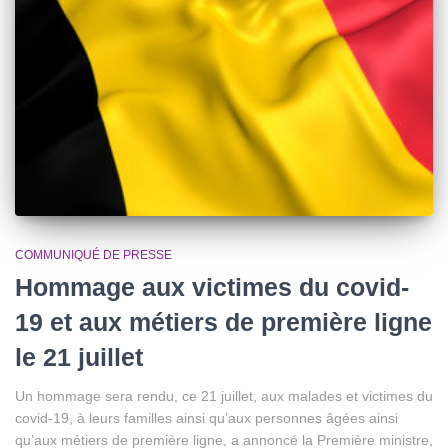
COMMUNIQUÉ DE PRESSE
Hommage aux victimes du covid-
19 et aux métiers de première ligne
le 21 juillet
Un hommage sera rendu, ce 21 juillet, aux malades et victimes du
covid-19, à leurs familles ainsi qu’aux personnes âgées ainsi
qu’aux métiers de première ligne, a annoncé la Première ministre,