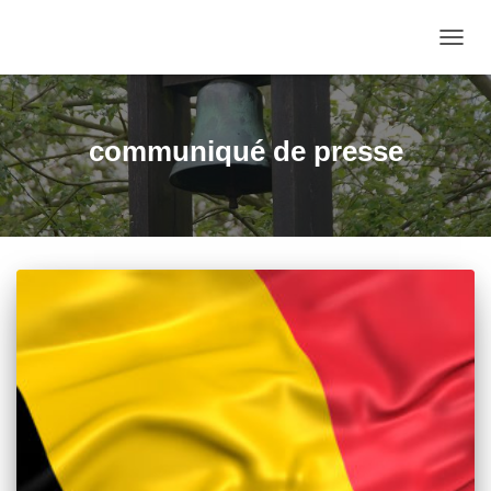
OUVRI
communiqué de presse