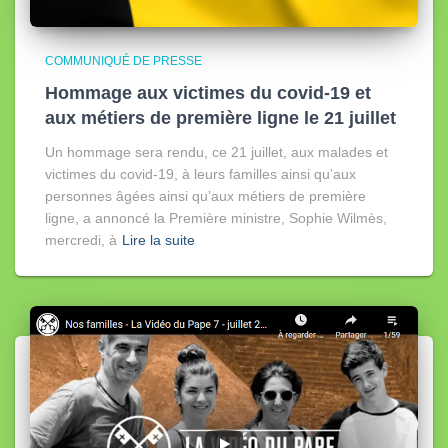
COMMUNIQUÉ DE PRESSE
Hommage aux victimes du covid-19 et
aux métiers de première ligne le 21 juillet
Un hommage sera rendu, ce 21 juillet, aux malades et
victimes du covid-19, à leurs familles ainsi qu’aux
personnes âgées ainsi qu’aux métiers de première
ligne, a annoncé la Première ministre, Sophie Wilmès,
mercredi, à
Lire la suite