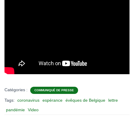
Catégories :
COMMUNIQUÉ DE PRESSE
Tags:
coronavirus
espérance
évêques de Belgique
lettre
pandémie
Video