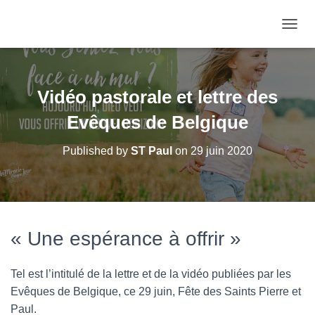
OUVRI
Vidéo pastorale et lettre des
Evêques de Belgique
Published by
ST Paul
on
29 juin 2020
« Une espérance à offrir »
Tel est l’intitulé de la lettre et de la vidéo publiées par les
Evêques de Belgique, ce 29 juin, Fête des Saints Pierre et
Paul.