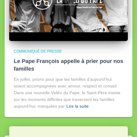
COMMUNIQUÉ DE PRESSE
Le Pape François appelle à prier pour nos
familles
En juillet, prions pour que les familles d’aujourd’hui
soient accompagnées avec amour, respect et conseil
Dans une nouvelle Vidéo du Pape, le Saint-Père insiste
sur les moments difficiles que traversent les familles
aujourd’hui, marquées par
Lire la suite