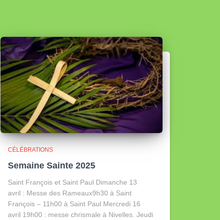
CÉLÉBRATIONS
Semaine Sainte 2025
Saint François et Saint Paul Dimanche 13
avril : Messe des Rameaux9h30 à Saint
François – 11h00 à Saint Paul Mercredi 16
avril 19h00 : messe chrismale à Nivelles. Jeudi