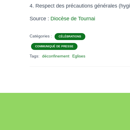
4. Respect des précautions générales (hy
Source :
Diocèse de Tournai
Catégories :
CÉLÉBRATIONS
COMMUNIQUÉ DE PRESSE
Tags:
déconfinement
Eglises