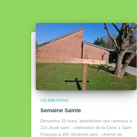
CÉLÉBRATIONS
Semaine Sainte
Dimanche 29 mars: bénédiction des rameaux à
11h Jeudi saint : célébration de la Cène à Saint
François à 20h Vendredi saint : chemin de