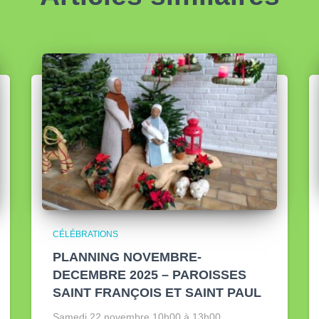
CÉLÉBRATIONS
PLANNING NOVEMBRE-
DECEMBRE 2025 – PAROISSES
SAINT FRANÇOIS ET SAINT PAUL
Samedi 22 novembre 10h00 à 13h00