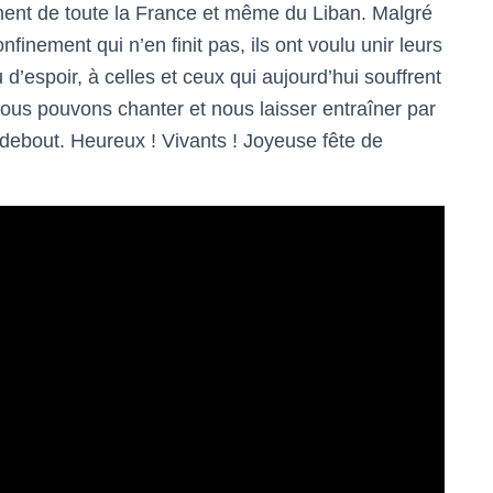
nnent de toute la France et même du Liban. Malgré
finement qui n’en finit pas, ils ont voulu unir leurs
 d’espoir, à celles et ceux qui aujourd’hui souffrent
nous pouvons chanter et nous laisser entraîner par
 debout. Heureux ! Vivants ! Joyeuse fête de