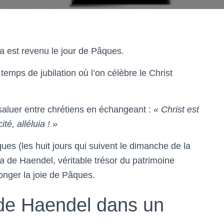
ia est revenu le jour de Pâques.
 temps de jubilation où l’on célèbre le Christ
e saluer entre chrétiens en échangeant :
« Christ est
ité, alléluia ! »
ues (les huit jours qui suivent le dimanche de la
ia
de Haendel, véritable trésor du patrimoine
onger la joie de Pâques.
 de Haendel dans un