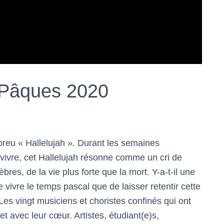
– Pâques 2020
breu « Hallelujah ». Durant les semaines
ivre, cet Hallelujah résonne comme un cri de
nèbres, de la vie plus forte que la mort. Y-a-t-il une
vivre le temps pascal que de laisser retentir cette
Les vingt musiciens et choristes confinés qui ont
i et avec leur cœur. Artistes, étudiant(e)s,