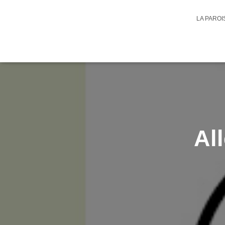
LA PARO
All