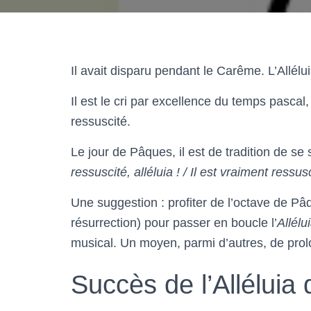
Il avait disparu pendant le Carême. L’Allélu
Il est le cri par excellence du temps pascal,
ressuscité.
Le jour de Pâques, il est de tradition de s
ressuscité, alléluia ! / Il est vraiment ressusc
Une suggestion : profiter de l’octave de Pâq
résurrection) pour passer en boucle l’
Allélu
musical. Un moyen, parmi d’autres, de prol
Succès de l’Alléluia