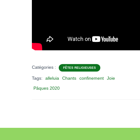
Catégories :
FÊTES RELIGIEUSES
Tags:
alleluia
Chants
confinement
Joie
Pâques 2020