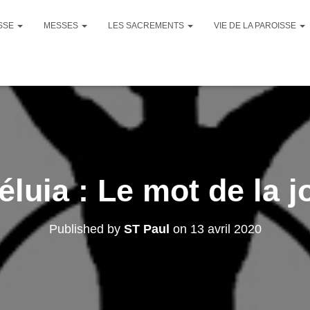
ISSE
MESSES
LES SACREMENTS
VIE DE LA PAROISSE
éluia : Le mot de la j
Published by
ST Paul
on
13 avril 2020