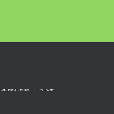
OMMUNICATION BW
RCF RADIO