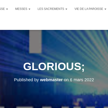
ISSE
MESSES
LES SACREMENTS
VIE DE LA PAROISSE
GLORIOUS;
Published by
webmaster
on
6 mars 2022