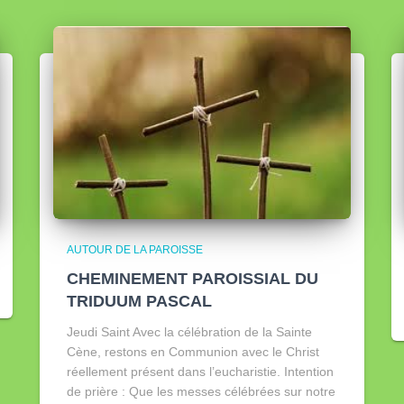
AUTOUR DE LA PAROISSE
CHEMINEMENT PAROISSIAL DU
TRIDUUM PASCAL
Jeudi Saint Avec la célébration de la Sainte
Cène, restons en Communion avec le Christ
réellement présent dans l’eucharistie. Intention
de prière : Que les messes célébrées sur notre