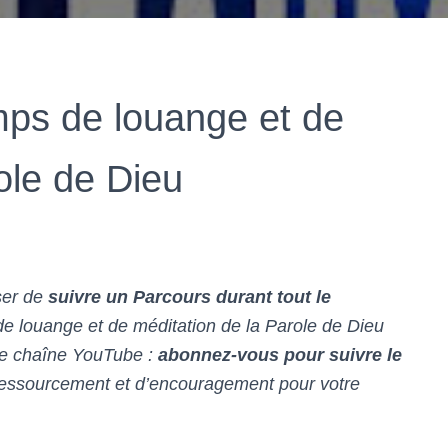
ps de louange et de
ole de Dieu
ser de
suivre un Parcours durant tout le
e louange et de méditation de la Parole de Dieu
re chaîne YouTube :
abonnez-vous pour suivre le
ressourcement et d’encouragement pour votre