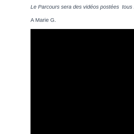
Le Parcours sera des vidéos postées tous
A Marie G.