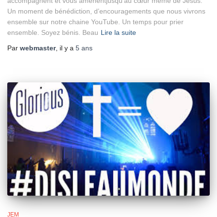
accompagnent et vous amènentjusqu’au cœur même de Jésus.
Un moment de bénédiction, d’encouragements que nous vivrons
ensemble sur notre chaine YouTube. Un temps pour prier
ensemble. Soyez bénis. Beau
Lire la suite
Par
webmaster
, il y a
5 ans
JEM