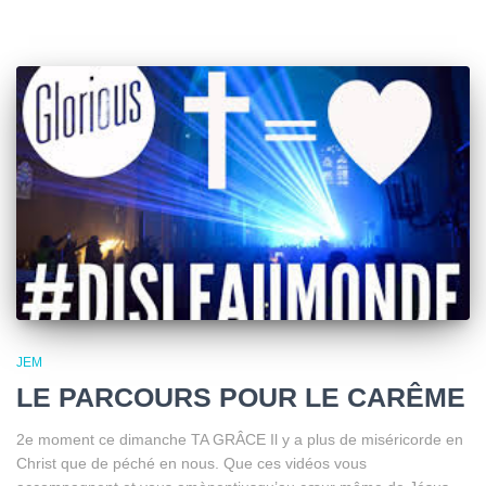
JEM
LE PARCOURS POUR LE CARÊME
2e moment ce dimanche TA GRÂCE Il y a plus de miséricorde en
Christ que de péché en nous. Que ces vidéos vous