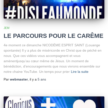
JEM
LE PARCOURS POUR LE CARÊME
4e moment ce dimanche NICODÈME ESPRIT SAINT (Louange
spontanée) Il y a plus de miséricorde en Christ que de péché en
nous. Que ces vidéos vous accompagnent et vous
amènentjusqu’au cœur même de Jésus. Un moment de
bénédiction, d’encouragements que nous vivrons ensemble sur
notre chaine YouTube. Un temps pour prier
Lire la suite
Par
webmaster
, il y a
5 ans