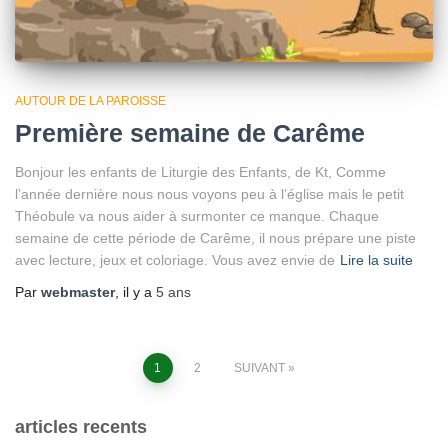
AUTOUR DE LA PAROISSE
Première semaine de Carême
Bonjour les enfants de Liturgie des Enfants, de Kt, Comme
l’année dernière nous nous voyons peu à l’église mais le petit
Théobule va nous aider à surmonter ce manque. Chaque
semaine de cette période de Carême, il nous prépare une piste
avec lecture, jeux et coloriage. Vous avez envie de
Lire la suite
Par
webmaster
, il y a
5 ans
Pagination
1
2
SUIVANT
des
articles recents