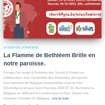
AUTOUR DE LA PAROISSE
La Flamme de Bethléem Brille en
notre paroisse.
Il s’agit d’un projet à l’initiative des Scouts & Guides en
collaboration avec l’ensemble des Pastorales des jeunes
francophones de Belgique (rassemblées sous le nom
Church4you) et pour Saint Paul des JEM ET JV. Illuminons la
Belgique en diffusant la Lumière pour la Paix. Depuis une
trentaine d’années en Belgique,
Lire la suite