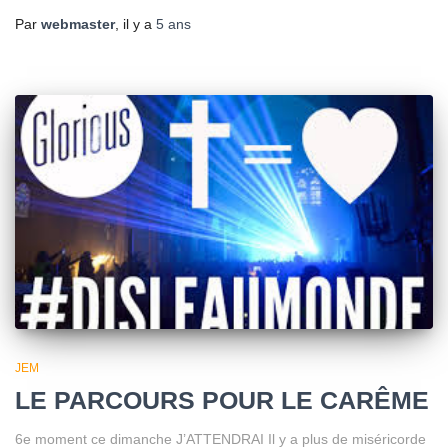
Par
webmaster
, il y a
5 ans
JEM
LE PARCOURS POUR LE CARÊME
6e moment ce dimanche J’ATTENDRAI Il y a plus de miséricorde