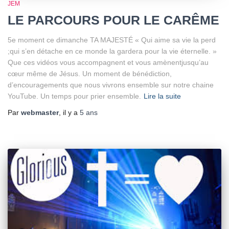
JEM
LE PARCOURS POUR LE CARÊME
5e moment ce dimanche TA MAJESTÉ « Qui aime sa vie la perd
;qui s’en détache en ce monde la gardera pour la vie éternelle. »
Que ces vidéos vous accompagnent et vous amènentjusqu’au
cœur même de Jésus. Un moment de bénédiction,
d’encouragements que nous vivrons ensemble sur notre chaine
YouTube. Un temps pour prier ensemble.
Lire la suite
Par
webmaster
, il y a
5 ans