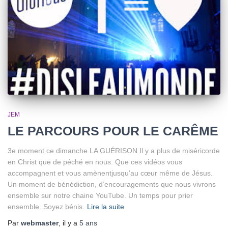
JEM
LE PARCOURS POUR LE CARÊME
3e moment ce dimanche LA GUÉRISON Il y a plus de miséricorde
en Christ que de péché en nous. Que ces vidéos vous
accompagnent et vous amènentjusqu’au cœur même de Jésus.
Un moment de bénédiction, d’encouragements que nous vivrons
ensemble sur notre chaine YouTube. Un temps pour prier
ensemble. Soyez bénis.
Lire la suite
Par
webmaster
, il y a
5 ans