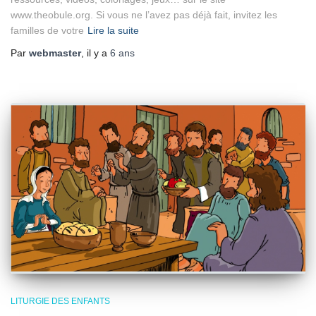
www.theobule.org. Si vous ne l’avez pas déjà fait, invitez les
familles de votre
Lire la suite
Par
webmaster
, il y a
6 ans
LITURGIE DES ENFANTS