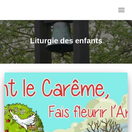
OUVRI
Liturgie des enfants