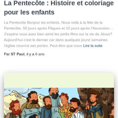
La Pentecôte : Histoire et coloriage
pour les enfants
La Pentecôte Bonjour les enfants, Nous voilà à la fête de la
Pentecôte, 50 jours après Pâques et 10 jours après l’Ascension…
J’espère vous avez bien aimé les petits films sur la vie de Jésus?
Aujourd’hui c’est le dernier car dans quelques jours/ semaines
l’église rouvrira ses portes. Peut-être que nous
Lire la suite
Par
ST Paul
, il y a
6 ans