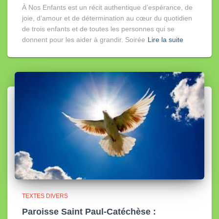
À Nos Enfants est un récit authentique d’espérance, de
joie, d’amour et de détermination au cœur du quotidien
de trois enfants et de toutes les personnes qui se
donnent pour les aider à grandir. Soirée
Lire la suite
TEXTES DIVERS
Paroisse Saint Paul-Catéchèse :