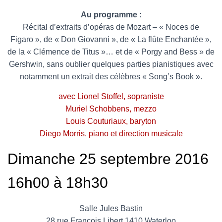
Au programme :
Récital d’extraits d’opéras de Mozart – « Noces de
Figaro », de « Don Giovanni », de « La flûte Enchantée »,
de la « Clémence de Titus »… et de « Porgy and Bess » de
Gershwin, sans oublier quelques parties pianistiques avec
notamment un extrait des célèbres « Song’s Book ».
avec Lionel Stoffel, sopraniste
Muriel Schobbens, mezzo
Louis Couturiaux, baryton
Diego Morris, piano et direction musicale
Dimanche 25 septembre 2016
16h00 à 18h30
Salle Jules Bastin
28 rue François Libert 1410 Waterloo