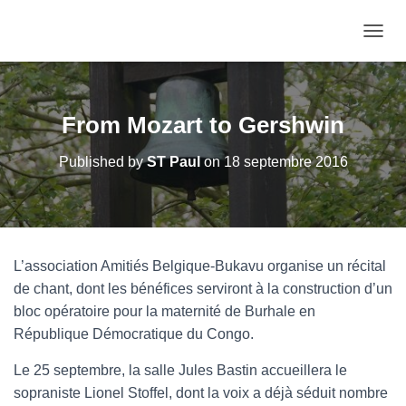
OUVRI
From Mozart to Gershwin
Published by
ST Paul
on
18 septembre 2016
L’association Amitiés Belgique-Bukavu organise un récital
de chant, dont les bénéfices serviront à la construction d’un
bloc opératoire pour la maternité de Burhale en
République Démocratique du Congo.
Le 25 septembre, la salle Jules Bastin accueillera le
sopraniste Lionel Stoffel, dont la voix a déjà séduit nombre