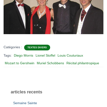
Catégories :
TEXTES DIVERS
Tags:
Diego Morris
Lionel Stoffel
Louis Couturiaux
Mozart to Gershwin
Muriel Schobbens
Récital philantropique
articles recents
Semaine Sainte