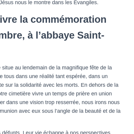
e Jésus nous le montre dans les Évangiles.
ivre la commémoration
mbre, à l’abbaye Saint-
se situe au lendemain de la magnifique fête de la
e tous dans une réalité tant espérée, dans un
te sur la solidarité avec les morts. En dehors de la
tre cimetière vivre un temps de prière en union
er dans une vision trop resserrée, nous irons nous
union avec eux sous l’angle de la beauté et de la
 défunts. Leur vie échappe à nos perspectives