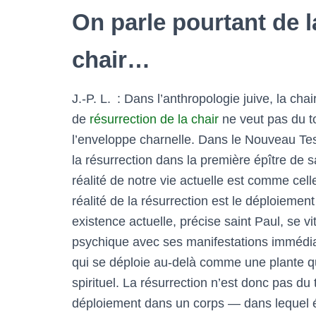
On parle pourtant de l
chair…
J.-P. L. : Dans l’anthropologie juive, la ch
de
résurrection de la chair
ne veut pas du to
l’enveloppe charnelle. Dans le Nouveau Tes
la résurrection dans la première épître de sa
réalité de notre vie actuelle est comme cell
réalité de la résurrection est le déploiement
existence actuelle, précise saint Paul, se 
psychique avec ses manifestations immédiat
qui se déploie au-delà comme une plante qu
spirituel. La résurrection n’est donc pas du t
déploiement dans un corps — dans lequel é