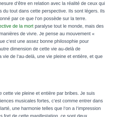
esure d’être en relation avec la réalité de ceux qui
 du tout dans cette perspective. Ils sont légers. Ils
 donné par ce que l’on possède sur la terre.
ective de la mort
paralyse tout le monde, mais des
 manières de vivre. Je pense au mouvement «
 que c’est une assez bonne philosophie pour
autre dimension de cette vie au-delà de
 vie de l’au-delà, une vie pleine et entière, et que
 cette vie pleine et entière par bribes. Je suis
iences musicales fortes, c’est comme entrer dans
larté, une harmonie telles que l’on a l’impression
s fort de cette manifestation, ce sont deux