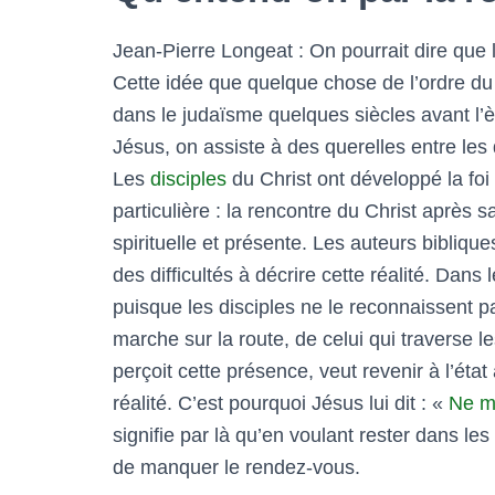
Jean-Pierre Longeat : On pourrait dire que 
Cette idée que quelque chose de l’ordre du
dans le judaïsme quelques siècles avant l’
Jésus, on assiste à des querelles entre les d
Les
disciples
du Christ ont développé la foi 
particulière : la rencontre du Christ après s
spirituelle et présente. Les auteurs bibl
des difficultés à décrire cette réalité. Dans l
puisque les disciples ne le reconnaissent p
marche sur la route, de celui qui traverse 
perçoit cette présence, veut revenir à l’éta
réalité. C’est pourquoi Jésus lui dit : «
Ne m
signifie par là qu’en voulant rester dans les
de manquer le rendez-vous.