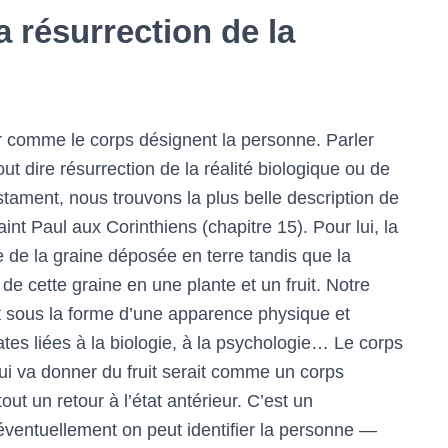
a résurrection de la
air comme le corps désignent la personne. Parler
ut dire résurrection de la réalité biologique ou de
tament, nous trouvons la plus belle description de
int Paul aux Corinthiens (chapitre 15). Pour lui, la
e de la graine déposée en terre tandis que la
 de cette graine en une plante et un fruit. Notre
vit sous la forme d’une apparence physique et
es liées à la biologie, à la psychologie… Le corps
i va donner du fruit serait comme un corps
out un retour à l’état antérieur. C’est un
ventuellement on peut identifier la personne —