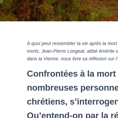
À quoi peut ressembler la vie après la mort
morts, Jean-Pierre Longeat, abbé émérite d
dans la Vienne, nous livre sa réflexion sur l
Confrontées à la mort
nombreuses personnes
chrétiens, s’interrogen
Qu’entend-on par la r