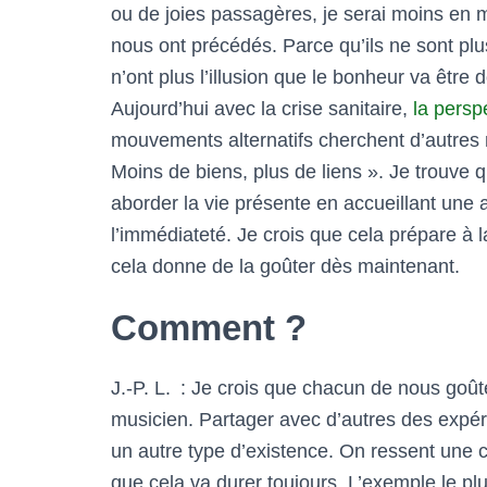
ou de joies passagères, je serai moins en m
nous ont précédés. Parce qu’ils ne sont plus
n’ont plus l’illusion que le bonheur va être
Aujourd’hui avec la crise sanitaire,
la persp
mouvements alternatifs cherchent d’autres
Moins de biens, plus de liens ». Je trouve
aborder la vie présente en accueillant une 
l’immédiateté. Je crois que cela prépare à la
cela donne de la goûter dès maintenant.
Comment ?
J.-P. L. : Je crois que chacun de nous goûte
musicien. Partager avec d’autres des expér
un autre type d’existence. On ressent une c
que cela va durer toujours. L’exemple le plu