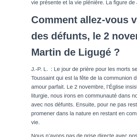
vie présente et la vie plénière. La figure d
Comment allez-vous v
des défunts, le 2 nove
Martin de Ligugé ?
J.-P. L. : Le jour de prière pour les morts 
Toussaint qui est la fête de la communion d
amour parfait. Le 2 novembre, l’Église insis
liturgie, nous irons en communauté dans no
avec nos défunts. Ensuite, pour ne pas rest
promener dans la nature en restant en comm
vie.
Nous n’avons pas de prise directe avec nos