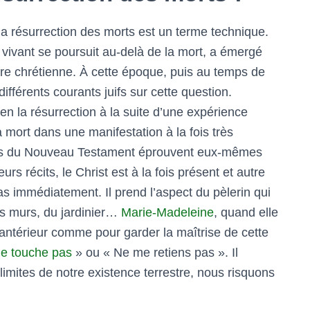
la résurrection des morts est un terme technique.
 vivant se poursuit au-delà de la mort, a émergé
ère chrétienne. À cette époque, puis au temps de
ifférents courants juifs sur cette question.
en la résurrection à la suite d’une expérience
a mort dans une manifestation à la fois très
iques du Nouveau Testament éprouvent eux-mêmes
eurs récits, le Christ est à la fois présent et autre
as immédiatement. Il prend l’aspect du pèlerin qui
les murs, du jardinier…
Marie-Madeleine
, quand elle
t antérieur comme pour garder la maîtrise de cette
e touche pas
» ou « Ne me retiens pas ». Il
 limites de notre existence terrestre, nous risquons