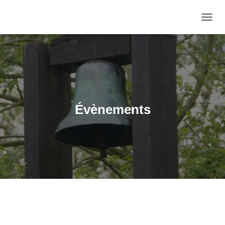
OUVRI
Évènements