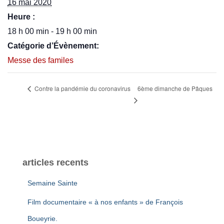
16 mai 2020
Heure :
18 h 00 min - 19 h 00 min
Catégorie d’Évènement:
Messe des familes
6ème dimanche de Pâques
Contre la pandémie du coronavirus
articles recents
Semaine Sainte
Film documentaire « à nos enfants » de François
Boueyrie.