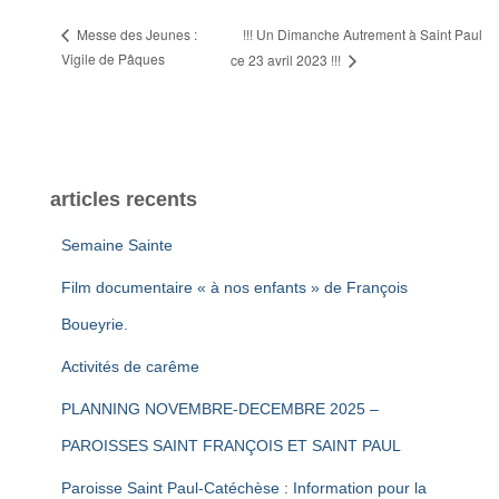
!!! Un Dimanche Autrement à Saint Paul
Messe des Jeunes :
Vigile de Pâques
ce 23 avril 2023 !!!
articles recents
Semaine Sainte
Film documentaire « à nos enfants » de François
Boueyrie.
Activités de carême
PLANNING NOVEMBRE-DECEMBRE 2025 –
PAROISSES SAINT FRANÇOIS ET SAINT PAUL
Paroisse Saint Paul-Catéchèse : Information pour la