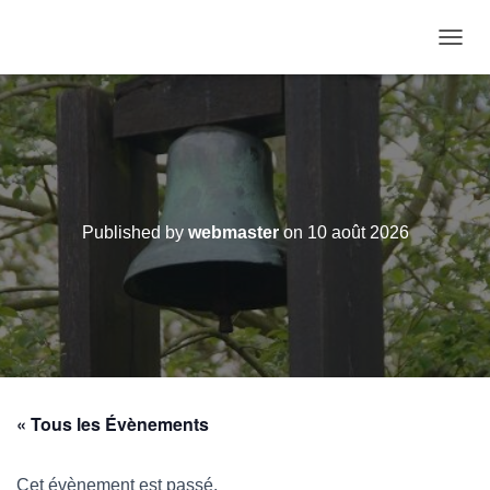
OUVRI
Published by
webmaster
on
10 août 2026
« Tous les Évènements
Cet évènement est passé.