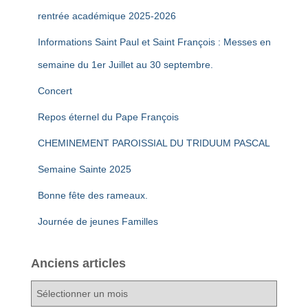
rentrée académique 2025-2026
Informations Saint Paul et Saint François : Messes en
semaine du 1er Juillet au 30 septembre.
Concert
Repos éternel du Pape François
CHEMINEMENT PAROISSIAL DU TRIDUUM PASCAL
Semaine Sainte 2025
Bonne fête des rameaux.
Journée de jeunes Familles
Anciens articles
A
n