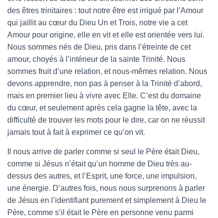
des êtres trinitaires : tout notre être est irrigué par l’Amour
qui jaillit au cœur du Dieu Un et Trois, notre vie a cet
Amour pour origine, elle en vit et elle est orientée vers lui.
Nous sommes nés de Dieu, pris dans l’étreinte de cet
amour, choyés à l’intérieur de la sainte Trinité. Nous
sommes fruit d’une relation, et nous-mêmes relation. Nous
devons apprendre, non pas à penser à la Trinité d’abord,
mais en premier lieu à vivre avec Elle. C’est du domaine
du cœur, et seulement après cela gagne la tête, avec la
difficulté de trouver les mots pour le dire, car on ne réussit
jamais tout à fait à exprimer ce qu’on vit.
Il nous arrive de parler comme si seul le Père était Dieu,
comme si Jésus n’était qu’un homme de Dieu très au-
dessus des autres, et l’Esprit, une force, une impulsion,
une énergie. D’autres fois, nous nous surprenons à parler
de Jésus en l’identifiant purement et simplement à Dieu le
Père, comme s’il était le Père en personne venu parmi