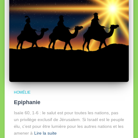
HOMÉLIE
Epiphanie
Isaïe 60, 1-6 : le salut est pour toutes les nations, pas
un privilège exclusif de Jérusalem. Si Israël est le peuple
élu, c’est pour être lumière pour les autres nations et les
amener à
Lire la suite