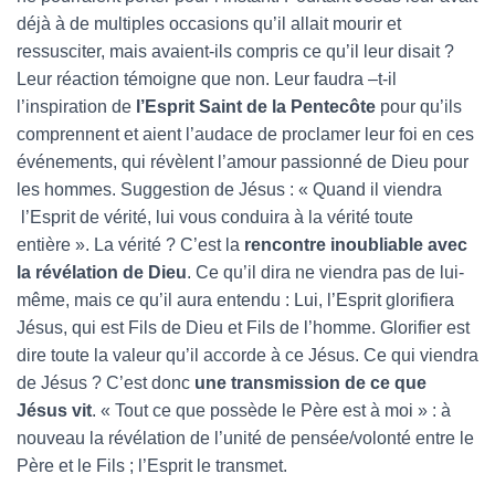
déjà à de multiples occasions qu’il allait mourir et
ressusciter, mais avaient-ils compris ce qu’il leur disait ?
Leur réaction témoigne que non. Leur faudra –t-il
l’inspiration de
l’Esprit Saint de la Pentecôte
pour qu’ils
comprennent et aient l’audace de proclamer leur foi en ces
événements, qui révèlent l’amour passionné de Dieu pour
les hommes. Suggestion de Jésus : « Quand il viendra
l’Esprit de vérité, lui vous conduira à la vérité toute
entière ». La vérité ? C’est la
rencontre inoubliable avec
la révélation de Dieu
. Ce qu’il dira ne viendra pas de lui-
même, mais ce qu’il aura entendu : Lui, l’Esprit glorifiera
Jésus, qui est Fils de Dieu et Fils de l’homme. Glorifier est
dire toute la valeur qu’il accorde à ce Jésus. Ce qui viendra
de Jésus ? C’est donc
une transmission de ce que
Jésus vit
. « Tout ce que possède le Père est à moi » : à
nouveau la révélation de l’unité de pensée/volonté entre le
Père et le Fils ; l’Esprit le transmet.