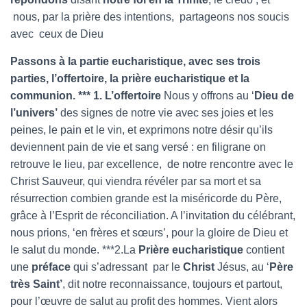
nous, par la prière des intentions, partageons nos soucis
avec ceux de Dieu
Passons à la partie eucharistique, avec ses trois
parties, l’offertoire, la prière eucharistique et la
communion. *** 1. L’offertoire
Nous y offrons au ‘
Dieu de
l’univers’
des signes de notre vie avec ses joies et les
peines, le pain et le vin, et exprimons notre désir qu’ils
deviennent pain de vie et sang versé : en filigrane on
retrouve le lieu, par excellence, de notre rencontre avec le
Christ Sauveur, qui viendra révéler par sa mort et sa
résurrection combien grande est la miséricorde du Père,
grâce à l’Esprit de réconciliation. A l’invitation du célébrant,
nous prions, ‘en frères et sœurs’, pour la gloire de Dieu et
le salut du monde. ***2.La
Prière eucharistique
contient
une
préface
qui s’adressant par le
Christ
Jésus, au ‘
Père
très Saint’
, dit notre reconnaissance, toujours et partout,
pour l’œuvre de salut au profit des hommes. Vient alors