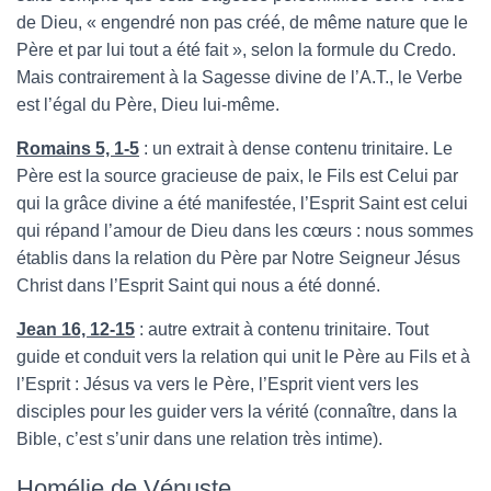
de Dieu, « engendré non pas créé, de même nature que le
Père et par lui tout a été fait », selon la formule du Credo.
Mais contrairement à la Sagesse divine de l’A.T., le Verbe
est l’égal du Père, Dieu lui-même.
Romains 5, 1-5
: un extrait à dense contenu trinitaire. Le
Père est la source gracieuse de paix, le Fils est Celui par
qui la grâce divine a été manifestée, l’Esprit Saint est celui
qui répand l’amour de Dieu dans les cœurs : nous sommes
établis dans la relation du Père par Notre Seigneur Jésus
Christ dans l’Esprit Saint qui nous a été donné.
Jean 16, 12-15
: autre extrait à contenu trinitaire. Tout
guide et conduit vers la relation qui unit le Père au Fils et à
l’Esprit : Jésus va vers le Père, l’Esprit vient vers les
disciples pour les guider vers la vérité (connaître, dans la
Bible, c’est s’unir dans une relation très intime).
Homélie de Vénuste.