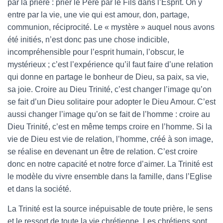
par la prière : prier le Père par le Fils dans l’Esprit. On y
entre par la vie, une vie qui est amour, don, partage,
communion, réciprocité. Le « mystère » auquel nous avons
été initiés, n’est donc pas une chose indicible,
incompréhensible pour l’esprit humain, l’obscur, le
mystérieux ; c’est l’expérience qu’il faut faire d’une relation
qui donne en partage le bonheur de Dieu, sa paix, sa vie,
sa joie. Croire au Dieu Trinité, c’est changer l’image qu’on
se fait d’un Dieu solitaire pour adopter le Dieu Amour. C’est
aussi changer l’image qu’on se fait de l’homme : croire au
Dieu Trinité, c’est en même temps croire en l’homme. Si la
vie de Dieu est vie de relation, l’homme, créé à son image,
se réalise en devenant un être de relation. C’est croire
donc en notre capacité et notre force d’aimer. La Trinité est
le modèle du vivre ensemble dans la famille, dans l’Eglise
et dans la société.
La Trinité est la source inépuisable de toute prière, le sens
et le ressort de toute la vie chrétienne. Les chrétiens sont