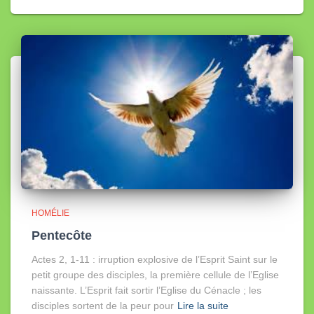
HOMÉLIE
Pentecôte
Actes 2, 1-11 : irruption explosive de l’Esprit Saint sur le
petit groupe des disciples, la première cellule de l’Eglise
naissante. L’Esprit fait sortir l’Eglise du Cénacle ; les
disciples sortent de la peur pour
Lire la suite