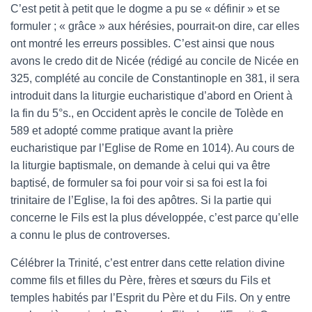
C’est petit à petit que le dogme a pu se « définir » et se
formuler ; « grâce » aux hérésies, pourrait-on dire, car elles
ont montré les erreurs possibles. C’est ainsi que nous
avons le credo dit de Nicée (rédigé au concile de Nicée en
325, complété au concile de Constantinople en 381, il sera
introduit dans la liturgie eucharistique d’abord en Orient à
la fin du 5°s., en Occident après le concile de Tolède en
589 et adopté comme pratique avant la prière
eucharistique par l’Eglise de Rome en 1014). Au cours de
la liturgie baptismale, on demande à celui qui va être
baptisé, de formuler sa foi pour voir si sa foi est la foi
trinitaire de l’Eglise, la foi des apôtres. Si la partie qui
concerne le Fils est la plus développée, c’est parce qu’elle
a connu le plus de controverses.
Célébrer la Trinité, c’est entrer dans cette relation divine
comme fils et filles du Père, frères et sœurs du Fils et
temples habités par l’Esprit du Père et du Fils. On y entre