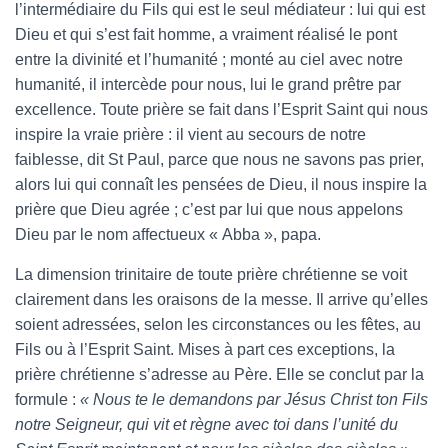
l’intermédiaire du Fils qui est le seul médiateur : lui qui est
Dieu et qui s’est fait homme, a vraiment réalisé le pont
entre la divinité et l’humanité ; monté au ciel avec notre
humanité, il intercède pour nous, lui le grand prêtre par
excellence. Toute prière se fait dans l’Esprit Saint qui nous
inspire la vraie prière : il vient au secours de notre
faiblesse, dit St Paul, parce que nous ne savons pas prier,
alors lui qui connaît les pensées de Dieu, il nous inspire la
prière que Dieu agrée ; c’est par lui que nous appelons
Dieu par le nom affectueux « Abba », papa.
La dimension trinitaire de toute prière chrétienne se voit
clairement dans les oraisons de la messe. Il arrive qu’elles
soient adressées, selon les circonstances ou les fêtes, au
Fils ou à l’Esprit Saint. Mises à part ces exceptions, la
prière chrétienne s’adresse au Père. Elle se conclut par la
formule :
« Nous te le demandons par Jésus Christ ton Fils
notre Seigneur, qui vit et règne avec toi dans l’unité du