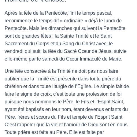
Après la fête de la Pentecôte, fini le temps pascal,
recommence le temps dit « ordinaire » déjà le lundi de
Pentecôte. Mais les dimanches qui suivent la Pentecôte
sont de grandes fêtes : la Sainte Trinité et le Saint
Sacrement du Corps et du Sang du Christ avec, le
vendredi qui suit, la fête du Sacré Cœur de Jésus, suivie
elle-même par le samedi du Cœur Immaculé de Marie.
Une fête consacrée à la Trinité ne doit pas nous faire
oublier que la Trinité est présente dans toute prière du
chrétien et dans toute liturgie de l’Eglise. Le simple fait de
faire le signe de croix, c’est toute une profession de foi
puisque nous nommons le Père, le Fils et l’Esprit Saint,
ayant été baptisés en leur nom, étant devenus enfants du
Père, frères et sœurs du Fils et temple de l’Esprit Saint.
C’est rappeler que la vie et l’amour de Dieu sont en nous.
Toute prière est faite au Père. Elle est faite par