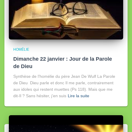
HOMÉLIE
Dimanche 22 janvier : Jour de la Parole
de Dieu
Synthèse de l’homélie du père Jean De Wulf La Parole
de Dieu Dieu parle et donc Il me parle, contrairement
aux idoles qui restent muettes (Ps 118). Mais que me
dit-Il ? Sans hésiter, j’en suis
Lire la suite