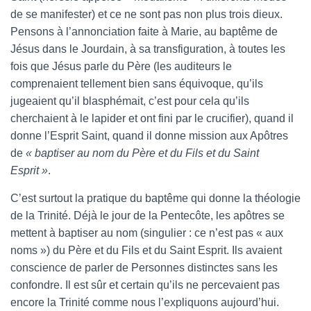
de se manifester) et ce ne sont pas non plus trois dieux.
Pensons à l’annonciation faite à Marie, au baptême de
Jésus dans le Jourdain, à sa transfiguration, à toutes les
fois que Jésus parle du Père (les auditeurs le
comprenaient tellement bien sans équivoque, qu’ils
jugeaient qu’il blasphémait, c’est pour cela qu’ils
cherchaient à le lapider et ont fini par le crucifier), quand il
donne l’Esprit Saint, quand il donne mission aux Apôtres
de
« baptiser au nom du Père et du Fils et du Saint
Esprit »
.
C’est surtout la pratique du baptême qui donne la théologie
de la Trinité. Déjà le jour de la Pentecôte, les apôtres se
mettent à baptiser au nom (singulier : ce n’est pas « aux
noms ») du Père et du Fils et du Saint Esprit. Ils avaient
conscience de parler de Personnes distinctes sans les
confondre. Il est sûr et certain qu’ils ne percevaient pas
encore la Trinité comme nous l’expliquons aujourd’hui.