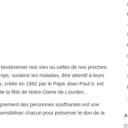
 bouleverser nos vies ou celles de nos proches:
s, soutenir les malades, être attentif à leurs
, créée en 1992 par le Pape Jean-Paul II, est
 de la fête de Notre-Dame de Lourdes..
agnement des personnes souffrantes est une
sensibiliser chacun pour préserver le don de la
A
A