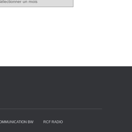
OMMUNICATION BW
RCF RADIO