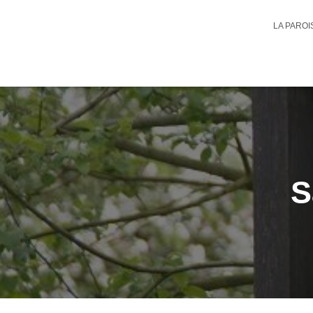
LA PARO
S