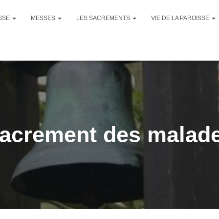
ISSE
MESSES
LES SACREMENTS
VIE DE LA PAROISSE
acrement des malad