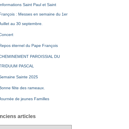
Informations Saint Paul et Saint
François : Messes en semaine du 1er
Juillet au 30 septembre.
Concert
Repos éternel du Pape François
CHEMINEMENT PAROISSIAL DU
TRIDUUM PASCAL
Semaine Sainte 2025
Bonne fête des rameaux.
Journée de jeunes Familles
nciens articles