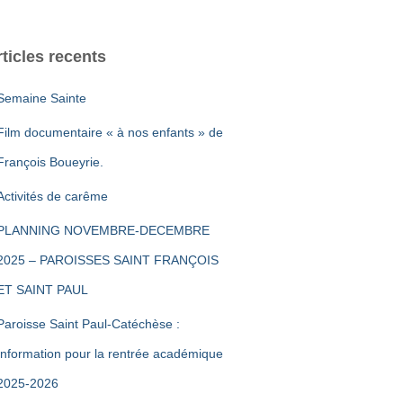
rticles recents
Semaine Sainte
Film documentaire « à nos enfants » de
François Boueyrie.
Activités de carême
PLANNING NOVEMBRE-DECEMBRE
2025 – PAROISSES SAINT FRANÇOIS
ET SAINT PAUL
Paroisse Saint Paul-Catéchèse :
Information pour la rentrée académique
2025-2026