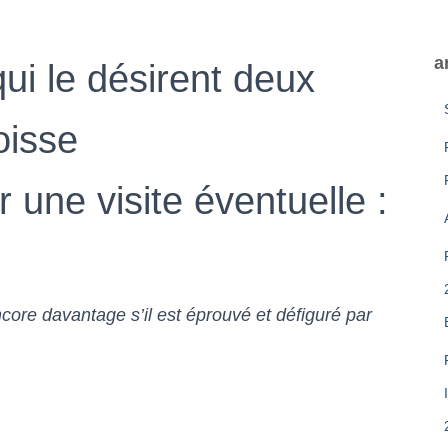
a
qui le désirent deux
oisse
 une visite éventuelle :
core davantage s’il est éprouvé et défiguré par