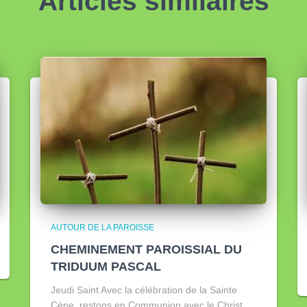
Articles similaires
AUTOUR DE LA PAROISSE
CHEMINEMENT PAROISSIAL DU
TRIDUUM PASCAL
Jeudi Saint Avec la célébration de la Sainte
Cène, restons en Communion avec le Christ