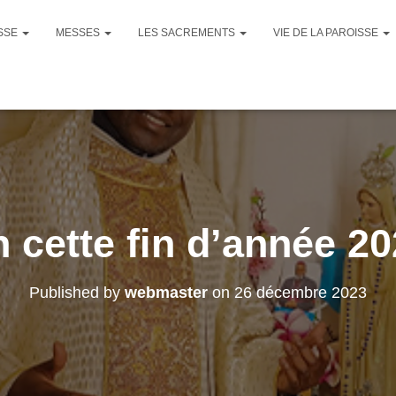
ISSE
MESSES
LES SACREMENTS
VIE DE LA PAROISSE
 cette fin d’année 2
Published by
webmaster
on
26 décembre 2023