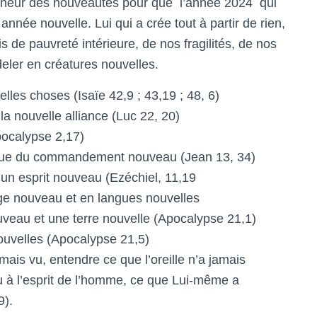
eigneur des nouveautés pour que l’année 2024 qui
nnée nouvelle. Lui qui a crée tout à partir de rien,
s de pauvreté intérieure, de nos fragilités, de nos
eler en créatures nouvelles.
lles choses (Isaïe 42,9 ; 43,19 ; 48, 6)
a nouvelle alliance (Luc 22, 20)
ocalypse 2,17)
tique du commandement nouveau (Jean 13, 34)
un esprit nouveau (Ezéchiel, 11,19
age nouveau et en langues nouvelles
uveau et une terre nouvelle (Apocalypse 21,1)
ouvelles (Apocalypse 21,5)
amais vu, entendre ce que l’oreille n’a jamais
u à l’esprit de l’homme, ce que Lui-même a
9).