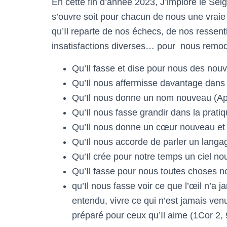
En cette fin d’année 2023, J’implore le S
s’ouvre soit pour chacun de nous une vraie a
qu’Il reparte de nos échecs, de nos ressenti
insatisfactions diverses… pour nous remod
Qu’Il fasse et dise pour nous des nouve
Qu’Il nous affermisse davantage dans l
Qu’Il nous donne un nom nouveau (Ap
Qu’Il nous fasse grandir dans la pra
Qu’Il nous donne un cœur nouveau et 
Qu’Il nous accorde de parler un lang
Qu’Il crée pour notre temps un ciel no
Qu’Il fasse pour nous toutes choses n
qu’Il nous fasse voir ce que l’œil n’a j
entendu, vivre ce qui n’est jamais ven
préparé pour ceux qu’Il aime (1Cor 2, 