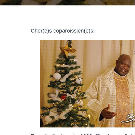
Cher(e)s coparoissien(e)s,