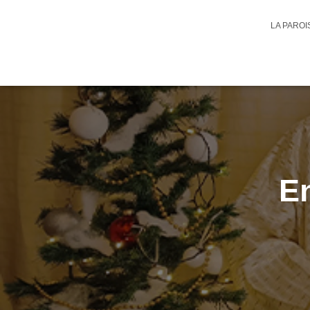
LA PARO
En