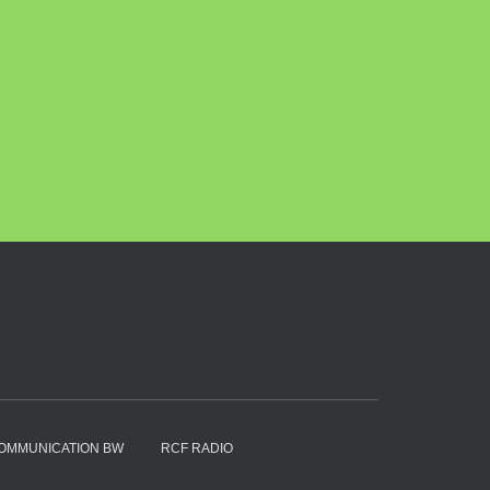
OMMUNICATION BW
RCF RADIO