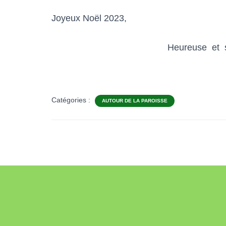
Joyeux Noël 2023,
Heureuse et sainte a
Wilfried IPA
Catégories :
AUTOUR DE LA PAROISSE