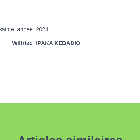
nnée 2024
KA KEBADIO