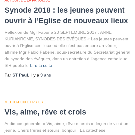
AUTOUR DE LA PAROISSE
Synode 2018 : les jeunes peuvent
ouvrir à l’Eglise de nouveaux lieux
Réflexion de Mgr Fabene 20 SEPTEMBRE 2017 : ANNE
KURIANROME, SYNODES DES ÉVÊQUES « Les jeunes peuvent
ouvrir à l’Eglise ces lieux où elle n’est pas encore arrivée »,
affirme Mgr Fabio Fabene, sous-secrétaire du Secrétariat général
du synode des évêques, dans un entretien à l’agence catholique
SIR publié le
Lire la suite
Par
ST Paul
, il y a
9 ans
MÉDITATION ET PRIÈRE
Vis, aime, rêve et crois
Audience générale: « Vis, aime, rêve et crois », leçon de vie à un
jeune. Chers frères et sœurs, bonjour ! La catéchèse