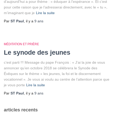
d’aujourd’hui a pour thème : « éduquer à l’espérance ». Et c’est
pour cette raison que je l’adresserai directement, avec le « tu »,
m’imaginant que je
Lire la suite
Par
ST Paul
, il y a
9 ans
MÉDITATION ET PRIÈRE
Le synode des jeunes
c’est parti !!! Message du pape François : « J’ai la joie de vous
annoncer qu’en octobre 2018 se célébrera le Synode des
Évêques sur le thème « les jeunes, la foi et le discernement
vocationnel ». Je vous ai voulu au centre de l’attention parce que
je vous porte
Lire la suite
Par
ST Paul
, il y a
9 ans
articles recents