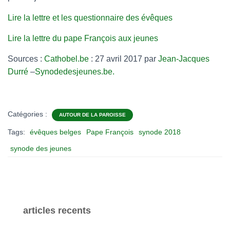
Lire la lettre et les questionnaire des évêques
Lire la lettre du pape François aux jeunes
Sources :
Cathobel.be
: 27 avril 2017
par
Jean-Jacques
Durré
–
Synodedesjeunes.be.
Catégories :
AUTOUR DE LA PAROISSE
Tags:
évêques belges
Pape François
synode 2018
synode des jeunes
articles recents