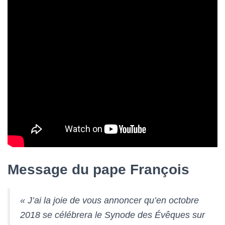
Message du pape François
« J’ai la joie de vous annoncer qu’en octobre
2018 se célébrera le Synode des Évêques sur