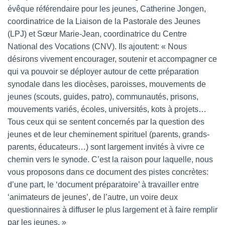
évêque référendaire pour les jeunes, Catherine Jongen,
coordinatrice de la Liaison de la Pastorale des Jeunes
(LPJ) et Sœur Marie-Jean, coordinatrice du Centre
National des Vocations (CNV). Ils ajoutent: « Nous
désirons vivement encourager, soutenir et accompagner ce
qui va pouvoir se déployer autour de cette préparation
synodale dans les diocèses, paroisses, mouvements de
jeunes (scouts, guides, patro), communautés, prisons,
mouvements variés, écoles, universités, kots à projets…
Tous ceux qui se sentent concernés par la question des
jeunes et de leur cheminement spirituel (parents, grands-
parents, éducateurs…) sont largement invités à vivre ce
chemin vers le synode. C’est la raison pour laquelle, nous
vous proposons dans ce document des pistes concrètes:
d’une part, le ‘document préparatoire’ à travailler entre
‘animateurs de jeunes’, de l’autre, un voire deux
questionnaires à diffuser le plus largement et à faire remplir
par les jeunes. »