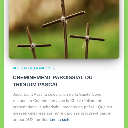
AUTOUR DE LA PAROISSE
CHEMINEMENT PAROISSIAL DU
TRIDUUM PASCAL
Jeudi Saint Avec la célébration de la Sainte Cène,
restons en Communion avec le Christ réellement
présent dans l’eucharistie. Intention de prière : Que les
messes célébrées sur notre paroisse procurent paix et
amour AUX familles
Lire la suite