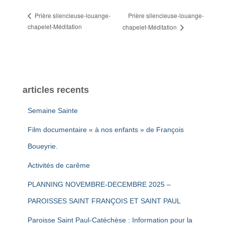
Prière silencieuse-louange-
Prière silencieuse-louange-
chapelet-Méditation
chapelet-Méditation
articles recents
Semaine Sainte
Film documentaire « à nos enfants » de François
Boueyrie.
Activités de carême
PLANNING NOVEMBRE-DECEMBRE 2025 –
PAROISSES SAINT FRANÇOIS ET SAINT PAUL
Paroisse Saint Paul-Catéchèse : Information pour la