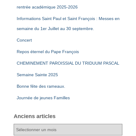
rentrée académique 2025-2026
Informations Saint Paul et Saint François : Messes en
semaine du 1er Juillet au 30 septembre.
Concert
Repos éternel du Pape François
CHEMINEMENT PAROISSIAL DU TRIDUUM PASCAL
Semaine Sainte 2025
Bonne fête des rameaux.
Journée de jeunes Familles
Anciens articles
A
n