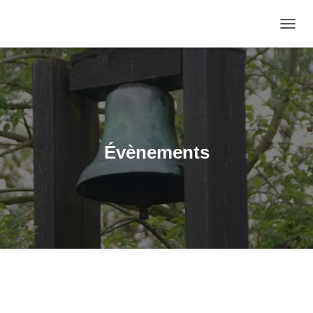
OUVRI
Évènements