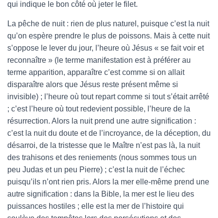
qui indique le bon côté où jeter le filet.
La pêche de nuit : rien de plus naturel, puisque c’est la nuit
qu’on espère prendre le plus de poissons. Mais à cette nuit
s’oppose le lever du jour, l’heure où Jésus « se fait voir et
reconnaître » (le terme manifestation est à préférer au
terme apparition, apparaître c’est comme si on allait
disparaître alors que Jésus reste présent même si
invisible) ; l’heure où tout repart comme si tout s’était arrêté
; c’est l’heure où tout redevient possible, l’heure de la
résurrection. Alors la nuit prend une autre signification :
c’est la nuit du doute et de l’incroyance, de la déception, du
désarroi, de la tristesse que le Maître n’est pas là, la nuit
des trahisons et des reniements (nous sommes tous un
peu Judas et un peu Pierre) ; c’est la nuit de l’échec
puisqu’ils n’ont rien pris. Alors la mer elle-même prend une
autre signification : dans la Bible, la mer est le lieu des
puissances hostiles ; elle est la mer de l’histoire qui