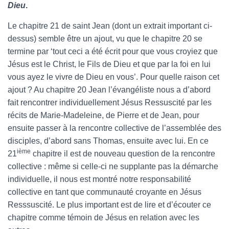
Dieu
.
Le chapitre 21 de saint Jean (dont un extrait important ci-
dessus) semble être un ajout, vu que le chapitre 20 se
termine par ‘tout ceci a été écrit pour que vous croyiez que
Jésus est le Christ, le Fils de Dieu et que par la foi en lui
vous ayez le vivre de Dieu en vous’. Pour quelle raison cet
ajout ? Au chapitre 20 Jean l’évangéliste nous a d’abord
fait rencontrer individuellement Jésus Ressuscité par les
récits de Marie-Madeleine, de Pierre et de Jean, pour
ensuite passer à la rencontre collective de l’assemblée des
disciples, d’abord sans Thomas, ensuite avec lui. En ce
ième
21
chapitre il est de nouveau question de la rencontre
collective : même si celle-ci ne supplante pas la démarche
individuelle, il nous est montré notre responsabilité
collective en tant que communauté croyante en Jésus
Resssuscité. Le plus important est de lire et d’écouter ce
chapitre comme témoin de Jésus en relation avec les