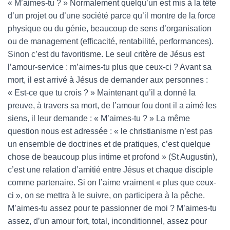
« M’aimes-tu ? » Normalement quelqu’un est mis à la tête
d’un projet ou d’une société parce qu’il montre de la force
physique ou du génie, beaucoup de sens d’organisation
ou de management (efficacité, rentabilité, performances).
Sinon c’est du favoritisme. Le seul critère de Jésus est
l’amour-service : m’aimes-tu plus que ceux-ci ? Avant sa
mort, il est arrivé à Jésus de demander aux personnes :
« Est-ce que tu crois ? » Maintenant qu’il a donné la
preuve, à travers sa mort, de l’amour fou dont il a aimé les
siens, il leur demande : « M’aimes-tu ? » La même
question nous est adressée : « le christianisme n’est pas
un ensemble de doctrines et de pratiques, c’est quelque
chose de beaucoup plus intime et profond » (St Augustin),
c’est une relation d’amitié entre Jésus et chaque disciple
comme partenaire. Si on l’aime vraiment « plus que ceux-
ci », on se mettra à le suivre, on participera à la pêche.
M’aimes-tu assez pour te passionner de moi ? M’aimes-tu
assez, d’un amour fort, total, inconditionnel, assez pour