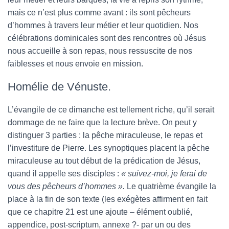
mais ce n’est plus comme avant : ils sont pêcheurs
d’hommes à travers leur métier et leur quotidien. Nos
célébrations dominicales sont des rencontres où Jésus
nous accueille à son repas, nous ressuscite de nos
faiblesses et nous envoie en mission.
Homélie de Vénuste.
L’évangile de ce dimanche est tellement riche, qu’il serait
dommage de ne faire que la lecture brève. On peut y
distinguer 3 parties : la pêche miraculeuse, le repas et
l’investiture de Pierre. Les synoptiques placent la pêche
miraculeuse au tout début de la prédication de Jésus,
quand il appelle ses disciples :
« suivez-moi, je ferai de
vous des pêcheurs d’hommes ».
Le quatrième évangile la
place à la fin de son texte (les exégètes affirment en fait
que ce chapitre 21 est une ajoute – élément oublié,
appendice, post-scriptum, annexe ?- par un ou des