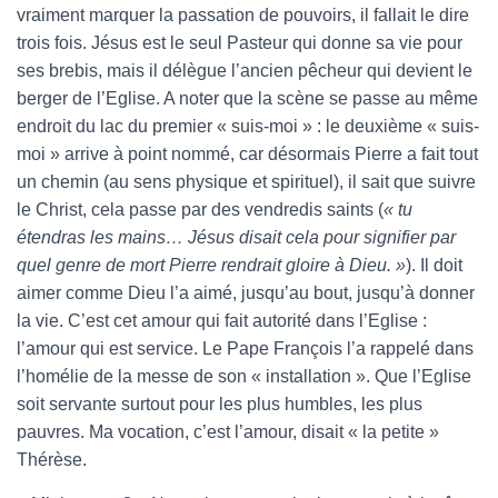
vraiment marquer la passation de pouvoirs, il fallait le dire
trois fois. Jésus est le seul Pasteur qui donne sa vie pour
ses brebis, mais il délègue l’ancien pêcheur qui devient le
berger de l’Eglise. A noter que la scène se passe au même
endroit du lac du premier « suis-moi » : le deuxième « suis-
moi » arrive à point nommé, car désormais Pierre a fait tout
un chemin (au sens physique et spirituel), il sait que suivre
le Christ, cela passe par des vendredis saints (
« tu
étendras les mains… Jésus disait cela pour signifier par
quel genre de mort Pierre rendrait gloire à Dieu. »
). Il doit
aimer comme Dieu l’a aimé, jusqu’au bout, jusqu’à donner
la vie. C’est cet amour qui fait autorité dans l’Eglise :
l’amour qui est service. Le Pape François l’a rappelé dans
l’homélie de la messe de son « installation ». Que l’Eglise
soit servante surtout pour les plus humbles, les plus
pauvres. Ma vocation, c’est l’amour, disait « la petite »
Thérèse.