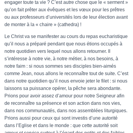
engager toute ta vie ? C’est autre chose que le « serment »
qu’on fait prêter aux évêques et les vœux pour les prêtres
ou aux professeurs d’universités lors de leur élection avant
de monter à la « chaire » (cathedra) !
Le Christ va se manifester au cours du repas eucharistique
qu’il nous a préparé pendant que nous étions occupés à
notre quotidien vers lequel nous allons retourner. Il
s’intéresse à notre vie, à notre métier, à nos besoins, à
notre faim : si nous sommes ses disciples bien-aimés
comme Jean, nous allons le reconnaître tout de suite. C’est
dans notre quotidien qu’il nous envoie jeter le filet : si nous
laissons sa puissance opérer, la pêche sera abondante.
Prions pour avoir assez d’amour pour notre Seigneur afin
de reconnaître sa présence et son action dans nos vies,
dans nos communautés, dans nos assemblées liturgiques.
Prions aussi pour ceux qui sont investis d’une autorité
dans l’Eglise et dans le monde : que cette autorité soit
amour et service surtout à l’égard des petits et des faibles.