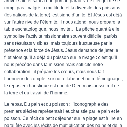
arriver sain et sauf à bon port au paradis. Le filet qui ne se
rompt pas, malgré la multitude et la diversité des poissons
(les nations de la terre), est signe d’unité. Et Jésus est déjà
sur l’autre rive de l’éternité, il nous attend, nous prépare la
table eschatologique, nous invite… La pêche quant à elle,
symbolise l’activité missionnaire souvent difficile, parfois
sans résultats visibles, mais toujours fructueuse par la
présence et la force de Jésus. Jésus demande de jeter le
filet alors qu’il a déjà du poisson sur le rivage : c’est qu’il
nous précède dans la mission mais sollicite notre
collaboration ; il prépare les cœurs, mais nous fait
l’honneur de compter sur notre labeur et notre témoignage ;
le repas eucharistique est don de Dieu mais aussi fruit de
la terre et du travail de l’homme.
Le repas. Du pain et du poisson : l’iconographie des
premiers siècles représentait l’eucharistie par le pain et le
poisson. Ce récit de petit déjeuner sur la plage est à lire en
parallèle avec les récits de multiplication des pains et de la