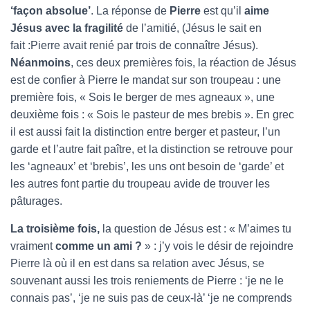
‘façon absolue’
. La réponse de
Pierre
est qu’il
aime
Jésus avec la fragilité
de l’amitié, (Jésus le sait en
fait :Pierre avait renié par trois de connaître Jésus).
Néanmoins
, ces deux premières fois, la réaction de Jésus
est de confier à Pierre le mandat sur son troupeau : une
première fois, « Sois le berger de mes agneaux », une
deuxième fois : « Sois le pasteur de mes brebis ». En grec
il est aussi fait la distinction entre berger et pasteur, l’un
garde et l’autre fait paître, et la distinction se retrouve pour
les ‘agneaux’ et ‘brebis’, les uns ont besoin de ‘garde’ et
les autres font partie du troupeau avide de trouver les
pâturages.
La troisième fois,
la question de Jésus est : « M’aimes tu
vraiment
comme un ami ?
» : j’y vois le désir de rejoindre
Pierre là où il en est dans sa relation avec Jésus, se
souvenant aussi les trois reniements de Pierre : ‘je ne le
connais pas’, ‘je ne suis pas de ceux-là’ ‘je ne comprends