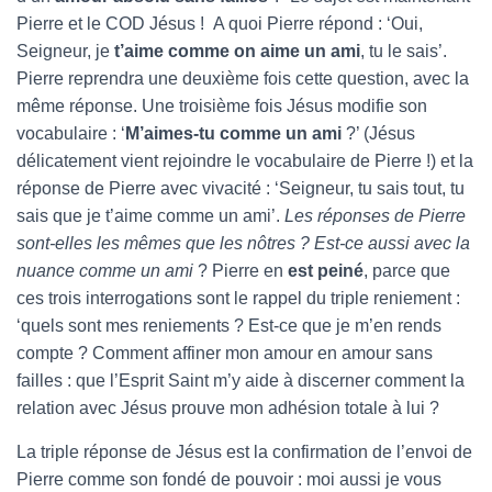
Pierre et le COD Jésus ! A quoi Pierre répond : ‘Oui,
Seigneur, je
t’aime comme on aime un ami
, tu le sais’.
Pierre reprendra une deuxième fois cette question, avec la
même réponse. Une troisième fois Jésus modifie son
vocabulaire : ‘
M’aimes-tu comme un ami
?’ (Jésus
délicatement vient rejoindre le vocabulaire de Pierre !) et la
réponse de Pierre avec vivacité : ‘Seigneur, tu sais tout, tu
sais que je t’aime comme un ami’.
Les réponses de Pierre
sont-elles les mêmes que les nôtres ? Est-ce aussi avec la
nuance comme un
ami
? Pierre en
est peiné
, parce que
ces trois interrogations sont le rappel du triple reniement :
‘quels sont mes reniements ? Est-ce que je m’en rends
compte ? Comment affiner mon amour en amour sans
failles : que l’Esprit Saint m’y aide à discerner comment la
relation avec Jésus prouve mon adhésion totale à lui ?
La triple réponse de Jésus est la confirmation de l’envoi de
Pierre comme son fondé de pouvoir : moi aussi je vous