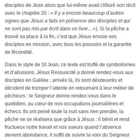
disciples de Jean alors que lui-même avait clôturé son récit
avec le chapitre 20 :
« Il y a encore beaucoup d’autres
signes que Jésus a faits en présence des disciples et qui
ne sont pas mis par écrit dans ce livre…»
). Si la pêche a
trouvé sa place à la fin, c’est que Jésus envoie ses
disciples en mission, avec tous les pouvoirs et la garantie
de fécondité.
Dans le style de St Jean, ce texte est truffé de symbolismes
et d’allusions. Jésus Ressuscité a donné rendez-vous aux
disciples en Galilée ; arrivés là, ils sont désœuvrés et
décident de tromper l’attente en retournant à leur métier de
pécheurs : le Seigneur donne rendez-vous dans le
quotidien, au cœur de nos occupations journalières et
échecs. Ils ont peiné toute la nuit sans rien prendre, la
pêche ne se réalisera que grâce à Jésus : il bénit et rend
fructueux notre travail et nos sueurs quand l’absence
devient abondance, il suffit de suivre la voix du Seigneur