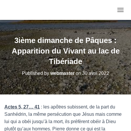
OUVRI
3ième dimanche de Pâques :
Apparition du Vivant au lac de
Tibériade
Published by
webmaster
on
30 avril 2022
Actes 5, 27… 41
: les apôtres subissent, de la part du
Sanhédrin, la même persécution que Jésus mais comme
lui qui a obéi jusqu’à la mort, ils préfèrent obéir à Dieu
plutôt qu’aux hommes. Pierre donne ce qui est la