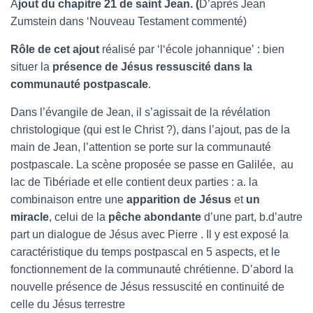
A
jout du chapitre 21 de saint Jean. (
D’après Jean
Zumstein dans ‘Nouveau Testament commenté)
Rôle de cet ajout
réalisé par ‘l‘école johannique’ : bien
situer la
présence de Jésus ressuscité dans la
communauté postpascale
.
Dans l’évangile de Jean, il s’agissait de la révélation
christologique (qui est le Christ ?), dans l’ajout, pas de la
main de Jean, l’attention se porte sur la communauté
postpascale. La scène proposée se passe en Galilée, au
lac de Tibériade et elle contient deux parties : a. la
combinaison entre une
apparition de Jésus
et
un
miracle
, celui de la
pêche abondante
d’une part, b.d’autre
part un dialogue de Jésus avec Pierre . Il y est exposé la
caractéristique du temps postpascal en 5 aspects, et le
fonctionnement de la communauté chrétienne. D’abord la
nouvelle présence de Jésus ressuscité en continuité de
celle du Jésus terrestre