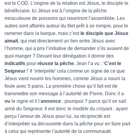
est le COD. L’origine de la relation est Jésus, le disciple le
bénéficiaire. Ici Jésus est à l’origine de la pêche
miraculeuse de poissons qui nourriront l’assemblée. Les
autres sont affairés autour du filet prêt à se rompre, pour le
ramener dans la barque, mais c’est
le disciple que Jésus
aimait
, qui met directement un lien entre Jésus avec
l’homme, qui a pris l’initiative de demander s’ils avaient de
quoi manger ? Devant leur dénégation il donne des
indicatifs
pour
réussir la pêche
. Jean l’a vu : ‘
C’est le
Seigneur
!’ Il ‘interprète’ cela comme un signe de ce que
Jésus vient nourrir les hommes, comme Jésus a nourri la
foule avec 5 pains. La première chose qu’il fait est de
transmettre son message à l’autorité de Pierre. Donc il a
vu
le signe et il l’
annonce
: pourquoi ? parce qu’il se sait
aimé du Seigneur. Il est donc le modèle du croyant : ayant
perçu l’amour de Jésus pour lui, sa réciprocité est
d’interpréter sa découverte dans la pêche pour en faire part
à celui qui représente l’autorité de la communauté.