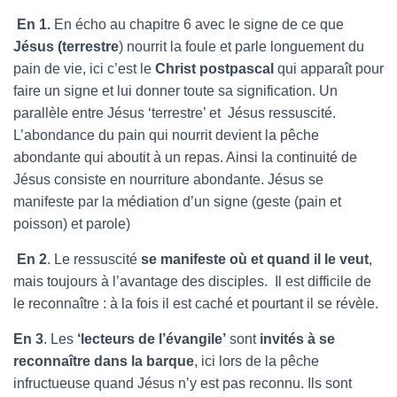
En
1.
En écho au chapitre 6 avec le signe de ce que
Jésus (terrestre
) nourrit la foule et parle longuement du
pain de vie, ici c’est le
Christ postpascal
qui apparaît pour
faire un signe et lui donner toute sa signification. Un
parallèle entre Jésus ‘terrestre’ et Jésus ressuscité.
L’abondance du pain qui nourrit devient la pêche
abondante qui aboutit à un repas. Ainsi la continuité de
Jésus consiste en nourriture abondante. Jésus se
manifeste par la médiation d’un signe (geste (pain et
poisson) et parole)
En 2
. Le ressuscité
se manifeste où et quand il le veut
,
mais toujours à l’avantage des disciples. Il est difficile de
le reconnaître : à la fois il est caché et pourtant il se révèle.
En 3
. Les
‘lecteurs de l’évangile’
sont
invités à se
reconnaître dans la barque
, ici lors de la pêche
infructueuse quand Jésus n’y est pas reconnu. Ils sont