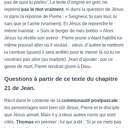
pas de quoi tu parles’. Le texte d’origine en grec ne
reprend
pas le mot vraiment
, ni dans la question de Jésus
ni dans la réponse de Pierre : « Seigneur, tu sais tout, tu
sais que je t’aime (vraiment). Et Jésus de reprendre le
même mandat : « Sois le berger de mes brebis » Alors
Jésus lui révèle son avenir : Pierre jeune s’étant habillé lui-
même pouvait aller où il voulait ; vieux, d’autres te mettront
la ceinture (quand il sera arrêté) pour te mener là où tu ne
voudrais pas aller (au martyre). Jean d’ajouter : par ce
genre de mort, Pierre rendrait gloire à Dieu.
Questions à partir de ce texte du chapitre
21 de Jean.
Récit dans le contexte de la
communauté postpascale
:
les personnages sont bien sûr Jésus, Pierre et le disciple
que Jésus aimait. Mais il y a deux autres noms qui sont
cités.
Thomas
en premier : lui qui a dit : ’Si je ne mets pas