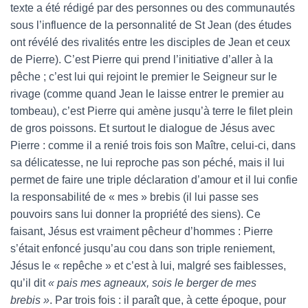
texte a été rédigé par des personnes ou des communautés
sous l’influence de la personnalité de St Jean (des études
ont révélé des rivalités entre les disciples de Jean et ceux
de Pierre). C’est Pierre qui prend l’initiative d’aller à la
pêche ; c’est lui qui rejoint le premier le Seigneur sur le
rivage (comme quand Jean le laisse entrer le premier au
tombeau), c’est Pierre qui amène jusqu’à terre le filet plein
de gros poissons. Et surtout le dialogue de Jésus avec
Pierre : comme il a renié trois fois son Maître, celui-ci, dans
sa délicatesse, ne lui reproche pas son péché, mais il lui
permet de faire une triple déclaration d’amour et il lui confie
la responsabilité de « mes » brebis (il lui passe ses
pouvoirs sans lui donner la propriété des siens). Ce
faisant, Jésus est vraiment pêcheur d’hommes : Pierre
s’était enfoncé jusqu’au cou dans son triple reniement,
Jésus le « repêche » et c’est à lui, malgré ses faiblesses,
qu’il dit
« pais mes agneaux, sois le berger de mes
brebis »
. Par trois fois : il paraît que, à cette époque, pour