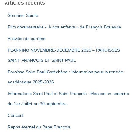
des
articles recents
publications
Semaine Sainte
Film documentaire « à nos enfants » de François Boueyrie.
Activités de carême
PLANNING NOVEMBRE-DECEMBRE 2025 – PAROISSES
SAINT FRANÇOIS ET SAINT PAUL
Paroisse Saint Paul-Catéchèse : Information pour la rentrée
académique 2025-2026
Informations Saint Paul et Saint François : Messes en semaine
du 1er Juillet au 30 septembre.
Concert
Repos éternel du Pape François