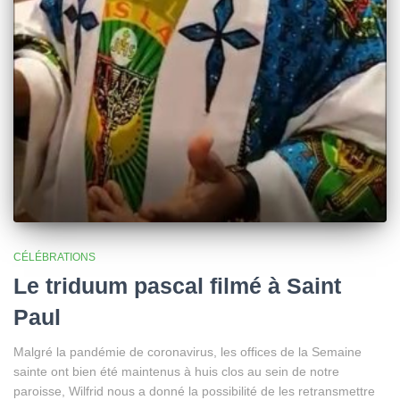
CÉLÉBRATIONS
Le triduum pascal filmé à Saint
Paul
Malgré la pandémie de coronavirus, les offices de la Semaine
sainte ont bien été maintenus à huis clos au sein de notre
paroisse, Wilfrid nous a donné la possibilité de les retransmettre