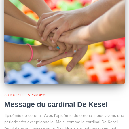
AUTOUR DE LA PAROISSE
Message du cardinal De Kesel
Epidémie de corona : Avec l’épidémie de corona, nous vivons une
période très exceptionnelle. Mais, comme le cardinal De Kesel
l’écrit dans son message : « N’oublions surtout pas qu’en tout