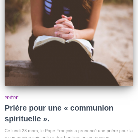
PRIÈRE
Prière pour une « communion
spirituelle ».
Ce lundi 23 mars, le Pape François a prononcé une prière pour la
« communion spirituelle » des baptisés qui ne peuvent