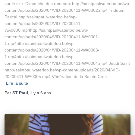
sur le site. Dimanche des rameaux http://saintpaulwaterloo.be/wp-
content/uploads/2020/04/VID-20200411-WA0002.mp4 Triduum
Pascal http://saintpaulwaterloo.be/wp-
content/uploads/2020/04/VID-20200411-
WA0000.mp4http://saintpaulwaterloo.be/wp-
content/uploads/2020/04/VID-20200411-WA0001-
1.mp4http://saintpaulwaterloo.be/wp-
content/uploads/2020/04/VID-20200411-WA0003-
1.mp4http://saintpaulwaterloo.be/wp-
content/uploads/2020/04/VID-20200411-WA0004.mp4 Jeudi Saint
http://saintpaulwaterloo.be/wp-content/uploads/2020/04/VID-
20200411-WA0005.mp4 Vénération de la Sainte Croix
Lire la suite
Par
ST Paul
, il y a
6 ans