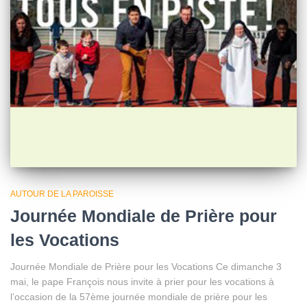
AUTOUR DE LA PAROISSE
Journée Mondiale de Prière pour
les Vocations
Journée Mondiale de Prière pour les Vocations Ce dimanche 3
mai, le pape François nous invite à prier pour les vocations à
l’occasion de la 57ème journée mondiale de prière pour les