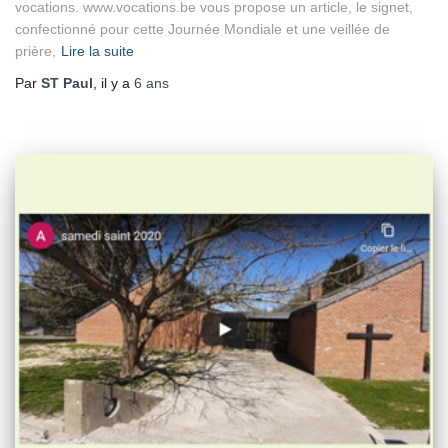
vocations. www.vocations.be vous propose un article, le signet,
confectionné pour cette Journée Mondiale et une veillée de
prière,
Lire la suite
Par
ST Paul
, il y a
6 ans