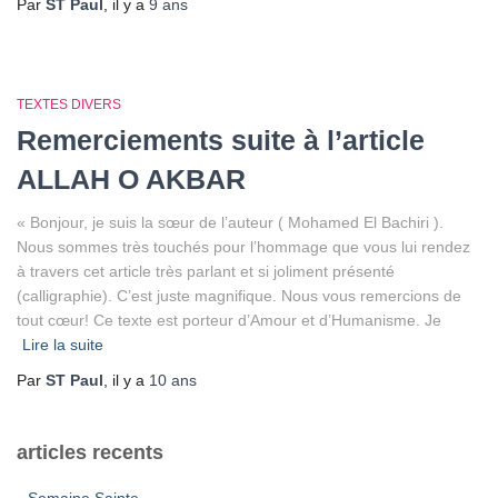
Par
ST Paul
, il y a
9 ans
TEXTES DIVERS
Remerciements suite à l’article
ALLAH O AKBAR
« Bonjour, je suis la sœur de l’auteur ( Mohamed El Bachiri ).
Nous sommes très touchés pour l’hommage que vous lui rendez
à travers cet article très parlant et si joliment présenté
(calligraphie). C’est juste magnifique. Nous vous remercions de
tout cœur! Ce texte est porteur d’Amour et d’Humanisme. Je
Lire la suite
Par
ST Paul
, il y a
10 ans
articles recents
Semaine Sainte