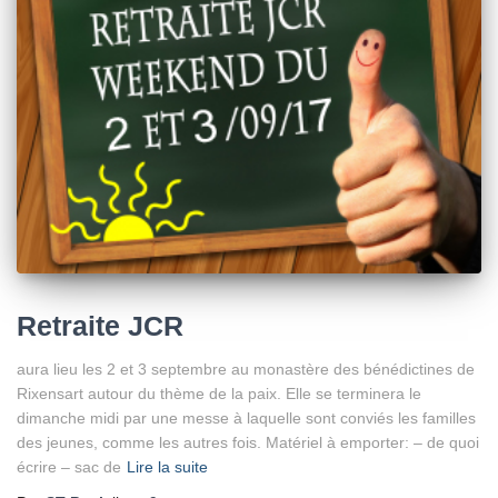
Retraite JCR
aura lieu les 2 et 3 septembre au monastère des bénédictines de
Rixensart autour du thème de la paix. Elle se terminera le
dimanche midi par une messe à laquelle sont conviés les familles
des jeunes, comme les autres fois. Matériel à emporter: – de quoi
écrire – sac de
Lire la suite