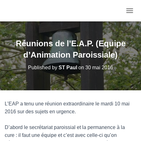
OUVRI
Réunions de l’E.A.P. (Equipe
d’Animation Paroissiale)
Published by
ST Paul
on
30 mai 2016
L’EAP a tenu une réunion extraordinaire le mardi 10 mai
2016 sur des sujets en urgence.
D’abord le secrétariat paroissial et la permanence à la
cure : il faut une équipe et c’est avec celle-ci qu’on