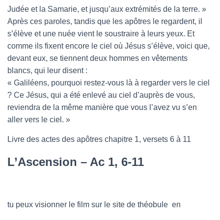
Judée et la Samarie, et jusqu’aux extrémités de la terre. »
Après ces paroles, tandis que les apôtres le regardent, il
s’élève et une nuée vient le soustraire à leurs yeux. Et
comme ils fixent encore le ciel où Jésus s’élève, voici que,
devant eux, se tiennent deux hommes en vêtements
blancs, qui leur disent :
« Galiléens, pourquoi restez-vous là à regarder vers le ciel
? Ce Jésus, qui a été enlevé au ciel d’auprès de vous,
reviendra de la même manière que vous l’avez vu s’en
aller vers le ciel. »
Livre des actes des apôtres chapitre 1, versets 6 à 11
L’Ascension – Ac 1, 6-11
tu peux visionner le film sur le site de théobule en