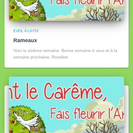
EVEIL À LA FOI
Rameaux
Voici la sixième semaine. Bonne semaine à vous et à la
semaine prochaine, Roseline