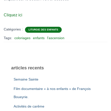
Cliquez ici
Catégories :
LITURGIE DES ENFANTS
Tags:
coloriages
enfants
l'ascension
articles recents
Semaine Sainte
Film documentaire « à nos enfants » de François
Boueyrie.
Activités de carême