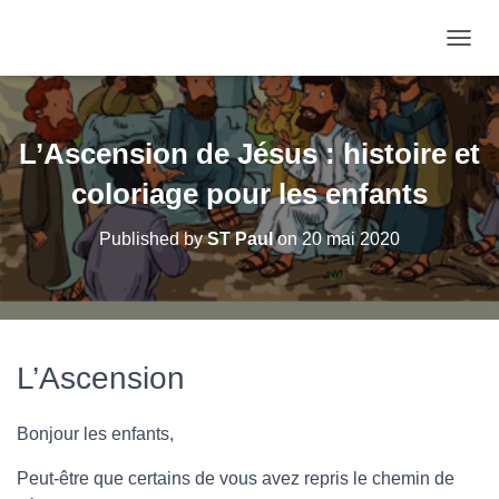
OUVRI
L’Ascension de Jésus : histoire et
coloriage pour les enfants
Published by
ST Paul
on
20 mai 2020
L’Ascension
Bonjour les enfants,
Peut-être que certains de vous avez repris le chemin de