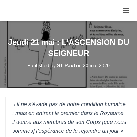
OUVRI
Jeudi 21 mai : L’ASCENSION DU
SEIGNEUR
Published by
ST Paul
on
20 mai 2020
« il ne s’évade pas de notre condition humaine
: mais en entrant le premier dans le Royaume,
il donne aux membres de son Corps [que nous
sommes] l’espérance de le rejoindre un jour »