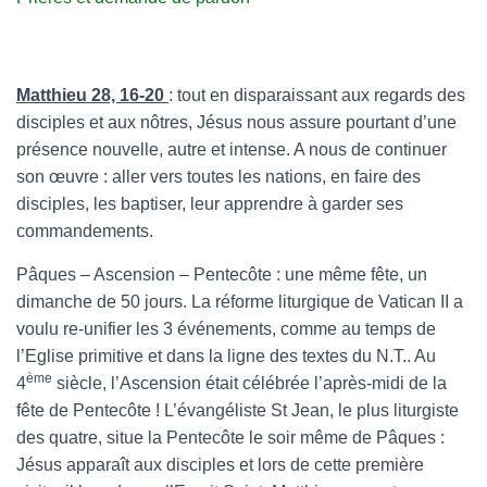
Matthieu 28, 16-20
: tout en disparaissant aux regards des
disciples et aux nôtres, Jésus nous assure pourtant d’une
présence nouvelle, autre et intense. A nous de continuer
son œuvre : aller vers toutes les nations, en faire des
disciples, les baptiser, leur apprendre à garder ses
commandements.
Pâques – Ascension – Pentecôte : une même fête, un
dimanche de 50 jours. La réforme liturgique de Vatican II a
voulu re-unifier les 3 événements, comme au temps de
l’Eglise primitive et dans la ligne des textes du N.T.. Au
ème
4
siècle, l’Ascension était célébrée l’après-midi de la
fête de Pentecôte ! L’évangéliste St Jean, le plus liturgiste
des quatre, situe la Pentecôte le soir même de Pâques :
Jésus apparaît aux disciples et lors de cette première