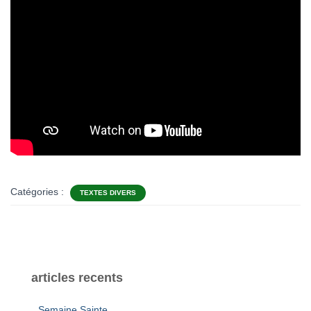
Catégories :
TEXTES DIVERS
articles recents
Semaine Sainte