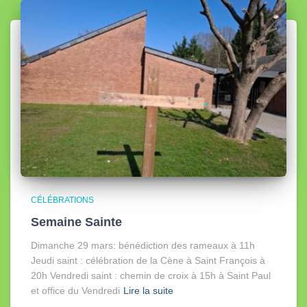
l
e
s
CÉLÉBRATIONS
Semaine Sainte
Dimanche 29 mars: bénédiction des rameaux à 11h
Jeudi saint : célébration de la Cène à Saint François à
20h Vendredi saint : chemin de croix à 15h à Saint Paul
et office du Vendredi
Lire la suite