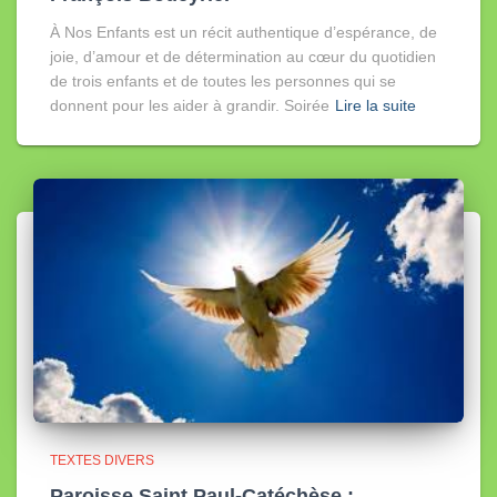
À Nos Enfants est un récit authentique d’espérance, de
joie, d’amour et de détermination au cœur du quotidien
de trois enfants et de toutes les personnes qui se
donnent pour les aider à grandir. Soirée
Lire la suite
TEXTES DIVERS
Paroisse Saint Paul-Catéchèse :