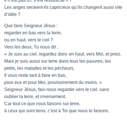
Il n’est pas ici. Il est ressuscité » ?
Les anges seraient-ils capricieux qu’ils changent aussi vite
d’idée ?
Que faire Seigneur Jésus :
regarder en bas vers la terre,
ou en haut, vers le ciel ?
Vers les deux, Tu nous dit :
« Je suis au ciel, regardez donc en haut, vers Moi, et priez.
Mais je suis aussi sur terre dans tous les pauvres, les
petits, les malades et les pécheurs.
Il vous reste tant à faire en bas,
pour eux et pour Moi, provisoirement du moins. »
Seigneur Jésus, fais-nous regarder vers le ciel, sans
oublier la terre, et inversement.
Car tout ce que nous faisons sur terre,
à ceux qui sont tiens, c’est à Toi que nous le faisons.