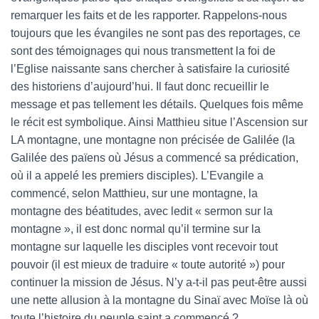
remarquer les faits et de les rapporter. Rappelons-nous
toujours que les évangiles ne sont pas des reportages, ce
sont des témoignages qui nous transmettent la foi de
l’Eglise naissante sans chercher à satisfaire la curiosité
des historiens d’aujourd’hui. Il faut donc recueillir le
message et pas tellement les détails. Quelques fois même
le récit est symbolique. Ainsi Matthieu situe l’Ascension sur
LA montagne, une montagne non précisée de Galilée (la
Galilée des païens où Jésus a commencé sa prédication,
où il a appelé les premiers disciples). L’Evangile a
commencé, selon Matthieu, sur une montagne, la
montagne des béatitudes, avec ledit « sermon sur la
montagne », il est donc normal qu’il termine sur la
montagne sur laquelle les disciples vont recevoir tout
pouvoir (il est mieux de traduire « toute autorité ») pour
continuer la mission de Jésus. N’y a-t-il pas peut-être aussi
une nette allusion à la montagne du Sinaï avec Moïse là où
toute l’histoire du peuple saint a commencé ?