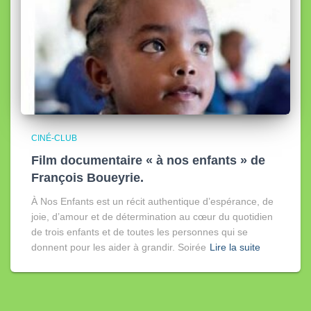
CINÉ-CLUB
Film documentaire « à nos enfants » de
François Boueyrie.
À Nos Enfants est un récit authentique d’espérance, de
joie, d’amour et de détermination au cœur du quotidien
de trois enfants et de toutes les personnes qui se
donnent pour les aider à grandir. Soirée
Lire la suite