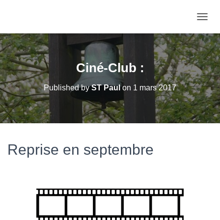
OUVRI
Ciné-Club :
Published by
ST Paul
on
1 mars 2017
Reprise en septembre