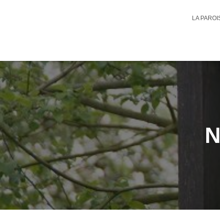
LA PARO
N