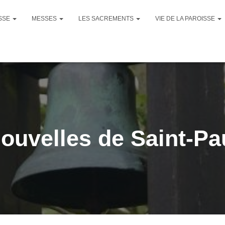
ISSE
MESSES
LES SACREMENTS
VIE DE LA PAROISSE
ouvelles de Saint-Pa