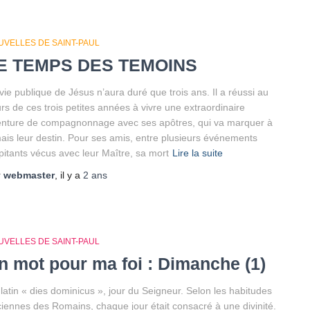
UVELLES DE SAINT-PAUL
E TEMPS DES TEMOINS
vie publique de Jésus n’aura duré que trois ans. Il a réussi au
rs de ces trois petites années à vivre une extraordinaire
nture de compagnonnage avec ses apôtres, qui va marquer à
ais leur destin. Pour ses amis, entre plusieurs événements
pitants vécus avec leur Maître, sa mort
Lire la suite
r
webmaster
, il y a
2 ans
UVELLES DE SAINT-PAUL
n mot pour ma foi : Dimanche (1)
latin « dies dominicus », jour du Seigneur. Selon les habitudes
iennes des Romains, chaque jour était consacré à une divinité.