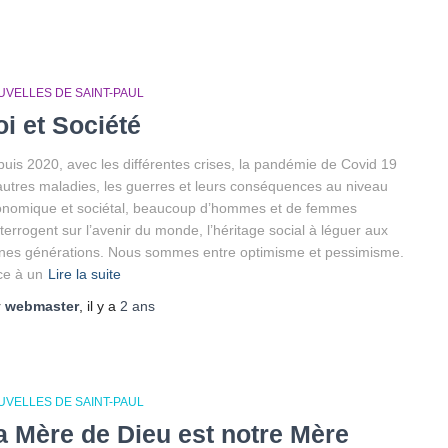
UVELLES DE SAINT-PAUL
oi et Société
uis 2020, avec les différentes crises, la pandémie de Covid 19
autres maladies, les guerres et leurs conséquences au niveau
nomique et sociétal, beaucoup d’hommes et de femmes
nterrogent sur l’avenir du monde, l’héritage social à léguer aux
nes générations. Nous sommes entre optimisme et pessimisme.
ce à un
Lire la suite
r
webmaster
, il y a
2 ans
UVELLES DE SAINT-PAUL
a Mère de Dieu est notre Mère