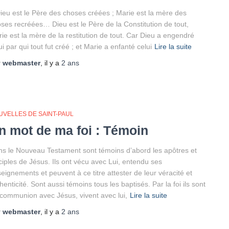
ieu est le Père des choses créées ; Marie est la mère des
ses recréées… Dieu est le Père de la Constitution de tout,
ie est la mère de la restitution de tout. Car Dieu a engendré
ui par qui tout fut créé ; et Marie a enfanté celui
Lire la suite
r
webmaster
, il y a
2 ans
UVELLES DE SAINT-PAUL
n mot de ma foi : Témoin
s le Nouveau Testament sont témoins d’abord les apôtres et
ciples de Jésus. Ils ont vécu avec Lui, entendu ses
eignements et peuvent à ce titre attester de leur véracité et
henticité. Sont aussi témoins tous les baptisés. Par la foi ils sont
communion avec Jésus, vivent avec lui,
Lire la suite
r
webmaster
, il y a
2 ans