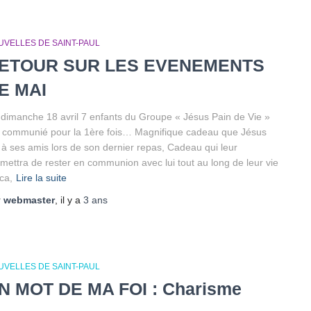
UVELLES DE SAINT-PAUL
ETOUR SUR LES EVENEMENTS
E MAI
dimanche 18 avril 7 enfants du Groupe « Jésus Pain de Vie »
 communié pour la 1ère fois… Magnifique cadeau que Jésus
t à ses amis lors de son dernier repas, Cadeau qui leur
mettra de rester en communion avec lui tout au long de leur vie
ca,
Lire la suite
r
webmaster
, il y a
3 ans
UVELLES DE SAINT-PAUL
N MOT DE MA FOI : Charisme