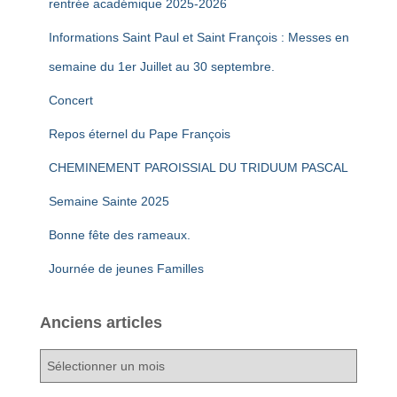
rentrée académique 2025-2026
Informations Saint Paul et Saint François : Messes en
semaine du 1er Juillet au 30 septembre.
Concert
Repos éternel du Pape François
CHEMINEMENT PAROISSIAL DU TRIDUUM PASCAL
Semaine Sainte 2025
Bonne fête des rameaux.
Journée de jeunes Familles
Anciens articles
A
n