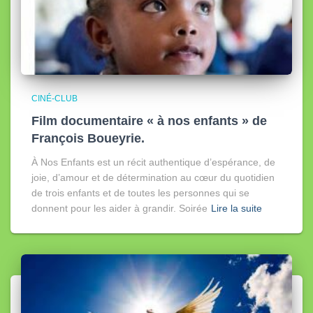
CINÉ-CLUB
Film documentaire « à nos enfants » de
François Boueyrie.
À Nos Enfants est un récit authentique d’espérance, de
joie, d’amour et de détermination au cœur du quotidien
de trois enfants et de toutes les personnes qui se
donnent pour les aider à grandir. Soirée
Lire la suite