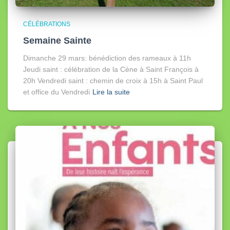
CÉLÉBRATIONS
Semaine Sainte
Dimanche 29 mars: bénédiction des rameaux à 11h
Jeudi saint : célébration de la Cène à Saint François à
20h Vendredi saint : chemin de croix à 15h à Saint Paul
et office du Vendredi
Lire la suite