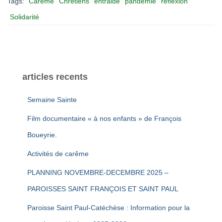
Tags:
Carême
Chrétiens
entraide
pandémie
réflexion
Solidarité
articles recents
Semaine Sainte
Film documentaire « à nos enfants » de François
Boueyrie.
Activités de carême
PLANNING NOVEMBRE-DECEMBRE 2025 –
PAROISSES SAINT FRANÇOIS ET SAINT PAUL
Paroisse Saint Paul-Catéchèse : Information pour la