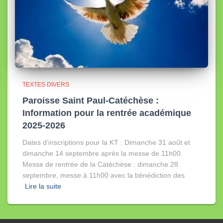
TEXTES DIVERS
Paroisse Saint Paul-Catéchèse :
Information pour la rentrée académique
2025-2026
Dates d’inscriptions pour la KT : Dimanche 31 août et
dimanche 14 septembre après la messe de 11h00.
Messe de rentrée de la Catéchèse : dimanche 28
septembre, messe à 11h00 avec la bénédiction des
Lire la suite