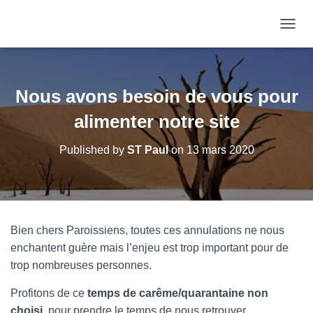
OUVRI
Nous avons besoin de vous pour
alimenter notre site
Published by
ST Paul
on
13 mars 2020
Bien chers Paroissiens, toutes ces annulations ne nous
enchantent guère mais l’enjeu est trop important pour de
trop nombreuses personnes.
Profitons de ce
temps de carême/quarantaine non
choisi,
pour prendre le temps de nous retrouver